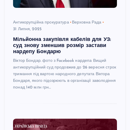
Антикорупційна прокуратура
Верховна Рада
31 Липня, 2025
Мільйонна закупівля кабелів для УЗ:
суд знову зменшив розмір застави
нардепу Бондарю
Віктор Бондар. фото з Facebook нардепа Вищий
антикорупційний суд продовжив до 26 вересня строк
тримання під вартою народного депутата Віктора
Бондаря, якого підозрюють в організації заволодіння
понад 140 млн грн…