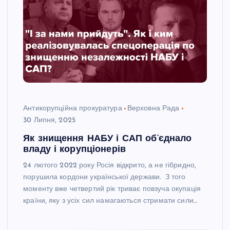
Антикорупційна прокуратура
Верховна Рада
30 Липня, 2025
Як знищення НАБУ і САП об’єднало
владу і корупціонерів
24 лютого 2022 року Росія відкрито, а не гібридно,
порушила кордони української держави. З того
моменту вже четвертий рік триває повзуча окупація
країни, яку з усіх сил намагаються стримати сили…