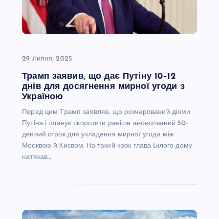
29 Липня, 2025
Трамп заявив, що дає Путіну 10–12
днів для досягнення мирної угоди з
Україною
Перед цим Трамп заявляв, що розчарований діями
Путіна і планує скоротити раніше анонсований 50-
денний строк для укладення мирної угоди між
Москвою й Києвом. На такий крок глава Білого дому
натякав…