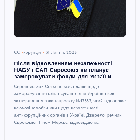
ЄС
корупція
31 Липня, 2025
Після відновленням незалежності
НАБУ і САП Євросоюз не планує
заморожувати фонди для України
Європейський Союз не має планів щодо
заморожування фінансування для України після
затвердження законопроєкту №13533, який відновлює
ключові запобіжники щодо незалежності
антикорупційних органів в Україні. Джерело: речник
Єврокомісії Гійом Мерсьє, відповідаючи…