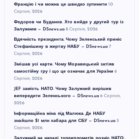
н
Францію і чи можна це швидко зупинити
10
Серпня, 2026
а
Федоров чи Буданов. Хто вийде у другий тур із
Залужним — DSnews.ua
8 Серпня, 2026
ц
Вдячність президента. Чому Зеленський приніс
Стефанішину в жертву НАБУ — DSnews.ua
7
і
Серпня, 2026
Змішав усі карти. Чому Моравецький затіяв
я
самостійну гру і що це означає для України
6
Серпня, 2026
з
JEF замість НАТО. Чому Залужний вирішив
а
випередити Зеленського — DSnews.ua
6 Серпня,
2026
п
Інформаційна міна під Малюка. Де НАБУ
знайшло $1 млн хабара для СБУ — DSnews.ua
5
и
Серпня, 2026
Залужний на нараді топдипломатів розніс НАТО: