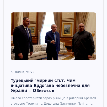
31 Липня, 2025
Турецький “мирний стіл”. Чим
ініціатива Ердогана небезпечна для
України — DSnews.ua
Цікаво спостерігати зараз різницю в риториці Кремля
стосовно Трампа та Ердогана. Заступник Путіна на