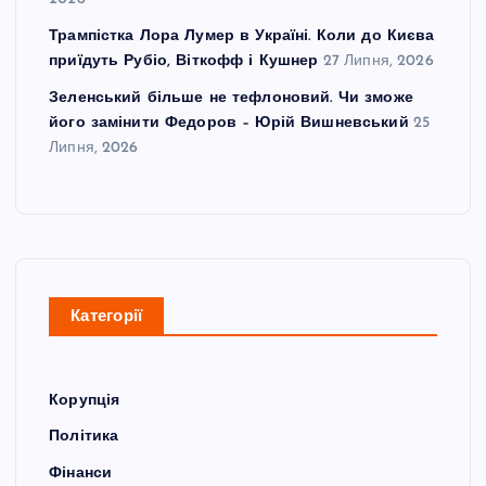
2026
Трампістка Лора Лумер в Україні. Коли до Києва
приїдуть Рубіо, Віткофф і Кушнер
27 Липня, 2026
Зеленський більше не тефлоновий. Чи зможе
його замінити Федоров – Юрій Вишневський
25
Липня, 2026
Категорії
Корупція
Політика
Фінанси