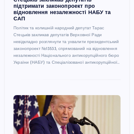
Стецьків закликав депутатів
підтримати законопроект про
відновлення незалежності НАБУ та
САП
Політик та колишній народний депутат Тарас
Стецьків закликав депутатів Верховної Ради
невідкладно розглянути та ухвалити президентський
законопроект №13533, спрямований на відновлення
незалежності Національного антикорупційного бюро
України (НАБУ) та Спеціалізованої антикорупційної…