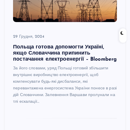
29 Грудня, 2024
Польща готова допомогти Україні,
якщо Словаччина припинить
постачання електроенергії – Bloomberg
За його словами, уряд Польщі готовий збільшити
внутрішнє виробництво електроенергії, щоб
компенсувати будь-які дисбаланси, які
перевантажена енергосистема України понесе в разі
дій Словаччини. Запевнення Варшави пролунали на
тлі ескалації…