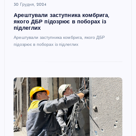
30 Грудня, 2024
Арештували заступника комбрига,
якого ДБР підозрює в поборах із
підлеглих
Арештували заступника комбрига, якого ДБР
підозрює в поборах із підлеглих