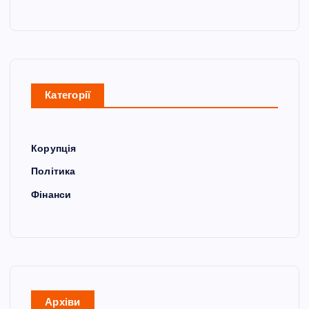
Категорії
Корупція
Політика
Фінанси
Архіви