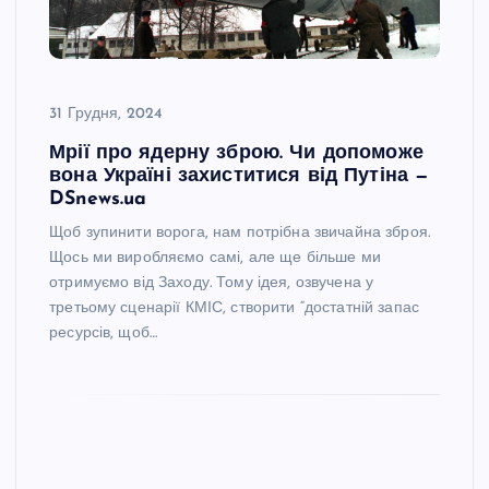
31 Грудня, 2024
Мрії про ядерну зброю. Чи допоможе
вона Україні захиститися від Путіна —
DSnews.ua
Щоб зупинити ворога, нам потрібна звичайна зброя.
Щось ми виробляємо самі, але ще більше ми
отримуємо від Заходу. Тому ідея, озвучена у
третьому сценарії КМІС, створити “достатній запас
ресурсів, щоб…