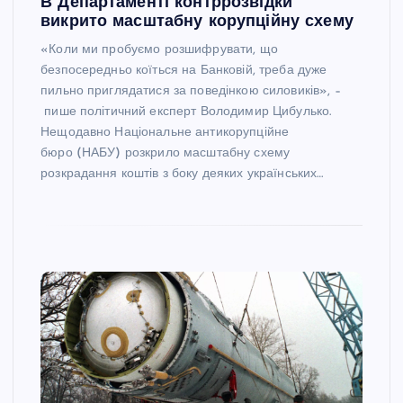
В Департаменті контррозвідки
викрито масштабну корупційну схему
«Коли ми пробуємо розшифрувати, що
безпосередньо коїться на Банковій, треба дуже
пильно приглядатися за поведінкою силовиків», –
пише політичний експерт Володимир Цибулько.
Нещодавно Національне антикорупційне
бюро (НАБУ) розкрило масштабну схему
розкрадання коштів з боку деяких українських…