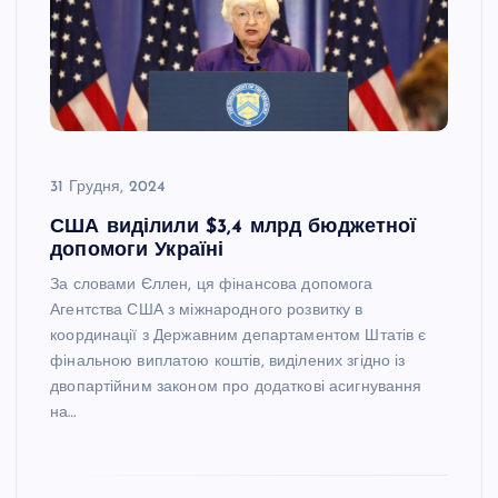
31 Грудня, 2024
США виділили $3,4 млрд бюджетної
допомоги Україні
За словами Єллен, ця фінансова допомога
Агентства США з міжнародного розвитку в
координації з Державним департаментом Штатів є
фінальною виплатою коштів, виділених згідно із
двопартійним законом про додаткові асигнування
на…