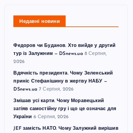
Недавні новини
Федоров чи Буданов. Хто вийде у другий
тур із Залужним — DSnews.ua
8 Серпня,
2026
Вдячність президента. Чому Зеленський
приніс Стефанішину в жертву НАБУ —
DSnews.ua
7 Серпня, 2026
Змішав усі карти. Чому Моравецький
затіяв самостійну гру і що це означає для
України
6 Серпня, 2026
JEF замість НАТО. Чому Залужний вирішив