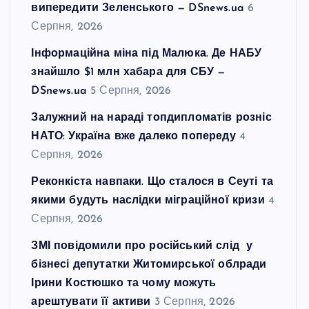
випередити Зеленського — DSnews.ua
6
Серпня, 2026
Інформаційна міна під Малюка. Де НАБУ
знайшло $1 млн хабара для СБУ —
DSnews.ua
5 Серпня, 2026
Залужний на нараді топдипломатів розніс
НАТО: Україна вже далеко попереду
4
Серпня, 2026
Реконкіста навпаки. Що сталося в Сеуті та
якими будуть наслідки міграційної кризи
4
Серпня, 2026
ЗМІ повідомили про російський слід у
бізнесі депутатки Житомирської облради
Ірини Костюшко та чому можуть
арештувати її активи
3 Серпня, 2026