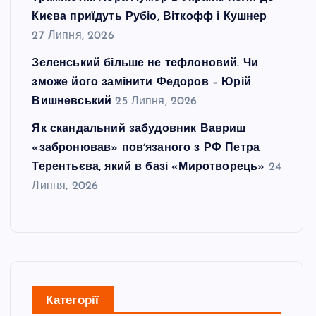
Києва приїдуть Рубіо, Віткофф і Кушнер
27 Липня, 2026
Зеленський більше не тефлоновий. Чи
зможе його замінити Федоров – Юрій
Вишневський
25 Липня, 2026
Як скандальний забудовник Вавриш
«забронював» повʼязаного з РФ Петра
Терентьєва, який в базі «Миротворець»
24
Липня, 2026
Категорії