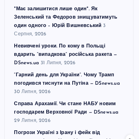
"Має залишитися лише один". Як
Зеленський та Федоров знищуватимуть
один одного – Юрій Вишневський
3
Серпня, 2026
Невивчені уроки. По кому в Польщі
вдарить “випадкова” російська ракета —
DSnews.ua
31 Липня, 2026
“Гарний день для України”. Чому Трамп
погодився тиснути на Путіна — DSnews.ua
30 Липня, 2026
Справа Арахамії. Чи стане НАБУ новим
господарем Верховної Ради — DSnews.ua
29 Липня, 2026
Погрози Україні з Ірану і фейк від