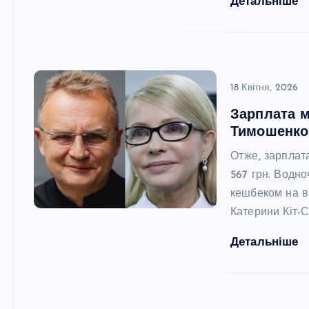
Детальніше
18 Квітня, 2026
Зарплата м
Тимошенко
Отже, зарплат
567 грн. Водн
кешбеком на ві
Катерини Кіт-С
Детальніше