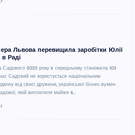
ера Львова перевищила заробітки Юлії
 в Раді
а Садового 2025 року в середньому становила 105
очас Садовий не користується національним
дміну від своєї дружини, української бізнес-вумен
адової, якій виплатили майже 6…