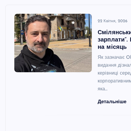
22 Квітня, 2026
Смілянськи
зарплати”.
на місяць
Як зазначає O
видання дізнал
керівниці сере
корпоративним
яка…
Детальніше