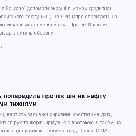
військової допомоги Україні в межах кредитної
пейського союзу (ЄС) на €90 млрд спрямують на
ів українського виробництва. Про це 15 квітня
місар з питань оборони…
попередила про пік цін на нафту
ми тижнями
и, вартість паливної сировини зростатиме доти,
виться рух танкерів Ормузькою протокою. Станом на
троль над протокою заявила влада Ірану. США