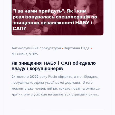
Антикорупційна прокуратура
Верховна Рада
30 Липня, 2025
Як знищення НАБУ і САП об’єднало
владу і корупціонерів
24 лютого 2022 року Росія відкрито, а не гібридно,
порушила кордони української держави. З того
моменту вже четвертий рік триває повзуча окупація
країни, яку з усіх сил намагаються стримати сили…