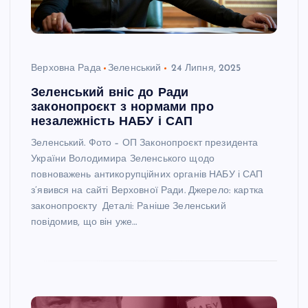
Верховна Рада
Зеленський
24 Липня, 2025
Зеленський вніс до Ради
законопроєкт з нормами про
незалежність НАБУ і САП
Зеленський. Фото – ОП Законопроєкт президента
України Володимира Зеленського щодо
повноважень антикорупційних органів НАБУ і САП
з’явився на сайті Верховної Ради. Джерело: картка
законопроєкту Деталі: Раніше Зеленський
повідомив, що він уже…