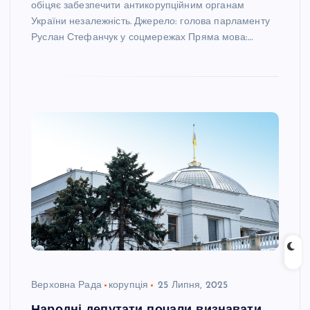
обіцяє забезпечити антикорупційним органам
України незалежність. Джерело: голова парламенту
Руслан Стефанчук у соцмережах Пряма мова:…
Верховна Рада
корупція
25 Липня, 2025