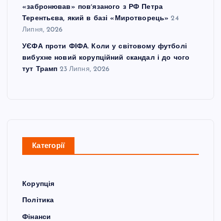
«забронював» повʼязаного з РФ Петра
Терентьєва, який в базі «Миротворець»
24
Липня, 2026
УЄФА проти ФІФА. Коли у світовому футболі
вибухне новий корупційний скандал і до чого
тут Трамп
23 Липня, 2026
Категорії
Корупція
Політика
Фінанси