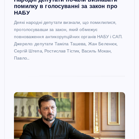
Народні депутати почали визнавати
помилку в голосуванні за закон про
НАБУ
Деякі народні депутати визнали, що помилилися,
проголосувавши за закон, який обмежує
повноваження антикорупційних органів НАБУ і САП.
Джерело: депутати Таміла Ташева, Жан Беленюк,
Сергій Штепа, Ростислав Тістик, Василь Мокан,
Павло…