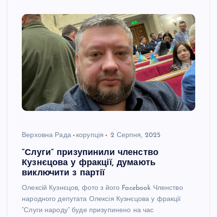
Верховна Рада
корупція
2 Серпня, 2025
”Слуги” призупинили членство
Кузнєцова у фракції, думають
виключити з партії
Олексій Кузнєцов, фото з його Facebook Членство
народного депутата Олексія Кузнєцова у фракції
“Слуги народу” буде призупинено на час