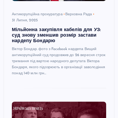
Антикорупційна прокуратура
Верховна Рада
31 Липня, 2025
Мільйонна закупівля кабелів для УЗ:
суд знову зменшив розмір застави
нардепу Бондарю
Віктор Бондар. фото з Facebook нардепа Вищий
антикорупційний суд продовжив до 26 вересня строк
тримання під вартою народного депутата Віктора
Бондаря, якого підозрюють в організації заволодіння
понад 140 млн грн…