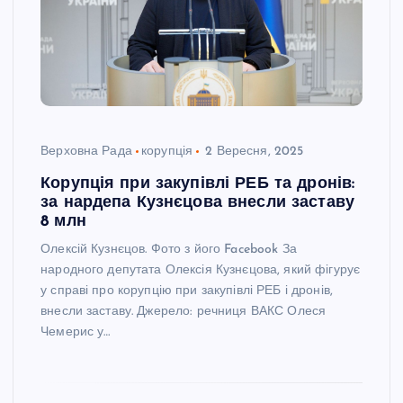
Верховна Рада
корупція
2 Вересня, 2025
Корупція при закупівлі РЕБ та дронів:
за нардепа Кузнєцова внесли заставу
8 млн
Олексій Кузнєцов. Фото з його Facebook За
народного депутата Олексія Кузнєцова, який фігурує
у справі про корупцію при закупівлі РЕБ і дронів,
внесли заставу. Джерело: речниця ВАКС Олеся
Чемерис у…