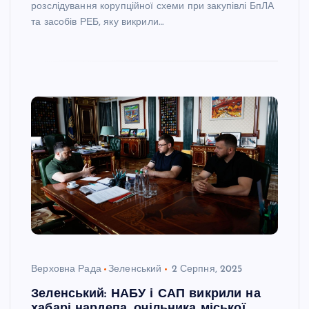
розслідування корупційної схеми при закупівлі БпЛА
та засобів РЕБ, яку викрили…
Верховна Рада
Зеленський
2 Серпня, 2025
Зеленський: НАБУ і САП викрили на
хабарі нардепа, очільника міської