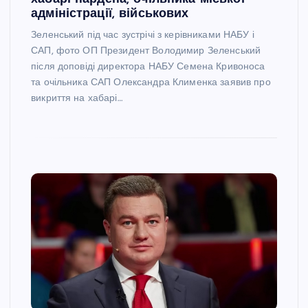
адміністрації, військових
Зеленський під час зустрічі з керівниками НАБУ і
САП, фото ОП Президент Володимир Зеленський
після доповіді директора НАБУ Семена Кривоноса
та очільника САП Олександра Клименка заявив про
викриття на хабарі…