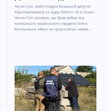
Натан Гілл, Getty Images Колишній депутат
Європарламенту та лідер Reform UK в Уельсі
Натан Гілл зізнався, що брав хабарі від
колишнього українського нардепа Олега
Волошина в обмін на проросійські заяви.…