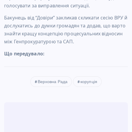
голосувати за виправлення ситуації.
Бакунець від “Довіри” закликав скликати сесію ВРУ й
дослухатись до думки громадян та додав, що варто
знайти кращу концепцію процесуальних відносин
між Генпрокуратурою та САП.
Що передувало:
Верховна Рада
корупція