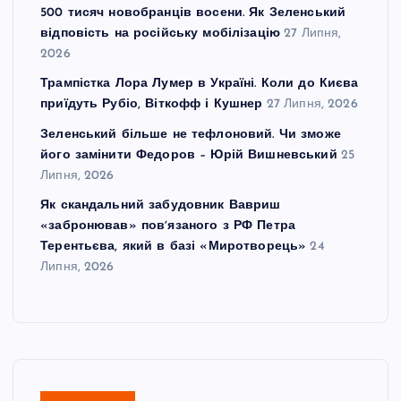
500 тисяч новобранців восени. Як Зеленський
відповість на російську мобілізацію
27 Липня,
2026
Трампістка Лора Лумер в Україні. Коли до Києва
приїдуть Рубіо, Віткофф і Кушнер
27 Липня, 2026
Зеленський більше не тефлоновий. Чи зможе
його замінити Федоров – Юрій Вишневський
25
Липня, 2026
Як скандальний забудовник Вавриш
«забронював» повʼязаного з РФ Петра
Терентьєва, який в базі «Миротворець»
24
Липня, 2026