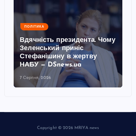
ПОЛІТИКА
Вдячність президента. Чому
Зеленський приніс
Стефанішину в жертву
НАБУ — DSnews.ua
7 Серпня, 2026
Copyright © 2026 MRIYA news