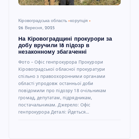
Кіровоградська область
корупція
26 Вересня, 2025
На Кіровоградщині прокурори за
добу вручили 18 підозр в
незаконному збагаченні
Фото – Офіс генпрокурора Прокурори
Кіровоградської обласної прокуратури
спільно з правоохоронними органами
області упродовж останньої доби
повідомили про підозру 18 очільникам
громад, депутатам, підрядникам,
постачальникам. Джерело: Офіс
генпрокурора Деталі: Йдеться…