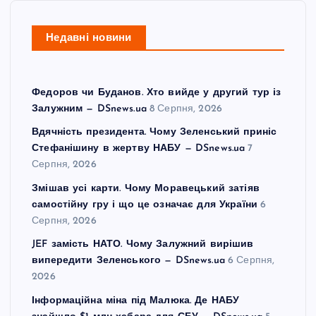
Недавні новини
Федоров чи Буданов. Хто вийде у другий тур із
Залужним — DSnews.ua
8 Серпня, 2026
Вдячність президента. Чому Зеленський приніс
Стефанішину в жертву НАБУ — DSnews.ua
7
Серпня, 2026
Змішав усі карти. Чому Моравецький затіяв
самостійну гру і що це означає для України
6
Серпня, 2026
JEF замість НАТО. Чому Залужний вирішив
випередити Зеленського — DSnews.ua
6 Серпня,
2026
Інформаційна міна під Малюка. Де НАБУ