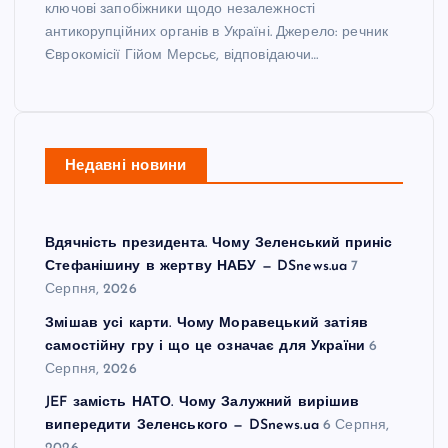
ключові запобіжники щодо незалежності
антикорупційних органів в Україні. Джерело: речник
Єврокомісії Гійом Мерсьє, відповідаючи…
Недавні новини
Вдячність президента. Чому Зеленський приніс
Стефанішину в жертву НАБУ — DSnews.ua
7
Серпня, 2026
Змішав усі карти. Чому Моравецький затіяв
самостійну гру і що це означає для України
6
Серпня, 2026
JEF замість НАТО. Чому Залужний вирішив
випередити Зеленського — DSnews.ua
6 Серпня,