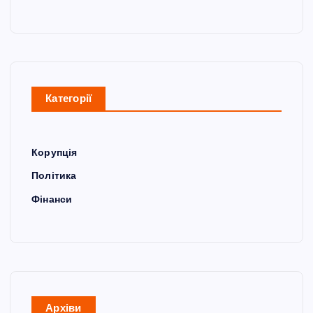
Категорії
Корупція
Політика
Фінанси
Архіви