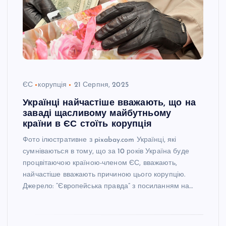
ЄС
корупція
21 Серпня, 2025
Українці найчастіше вважають, що на
заваді щасливому майбутньому
країни в ЄС стоїть корупція
Фото ілюстративне з pixabay.com Українці, які
сумніваються в тому, що за 10 років Україна буде
процвітаючою країною-членом ЄС, вважають,
найчастіше вважають причиною цього корупцію.
Джерело: “Європейська правда” з посиланням на…