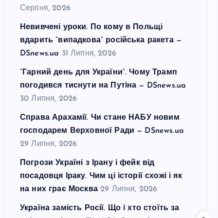
Серпня, 2026
Невивчені уроки. По кому в Польщі
вдарить “випадкова” російська ракета —
DSnews.ua
31 Липня, 2026
“Гарний день для України”. Чому Трамп
погодився тиснути на Путіна — DSnews.ua
30 Липня, 2026
Справа Арахамії. Чи стане НАБУ новим
господарем Верховної Ради — DSnews.ua
29 Липня, 2026
Погрози Україні з Ірану і фейк від
посадовця Іраку. Чим ці історії схожі і як
на них грає Москва
29 Липня, 2026
Україна замість Росії. Що і хто стоїть за