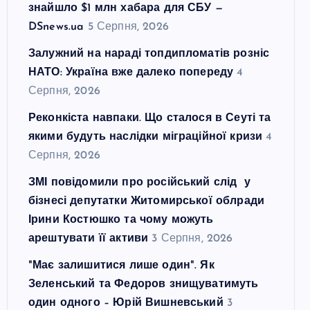
знайшло $1 млн хабара для СБУ —
DSnews.ua
5 Серпня, 2026
Залужний на нараді топдипломатів розніс
НАТО: Україна вже далеко попереду
4
Серпня, 2026
Реконкіста навпаки. Що сталося в Сеуті та
якими будуть наслідки міграційної кризи
4
Серпня, 2026
ЗМІ повідомили про російський слід у
бізнесі депутатки Житомирської облради
Ірини Костюшко та чому можуть
арештувати її активи
3 Серпня, 2026
"Має залишитися лише один". Як
Зеленський та Федоров знищуватимуть
один одного – Юрій Вишневський
3