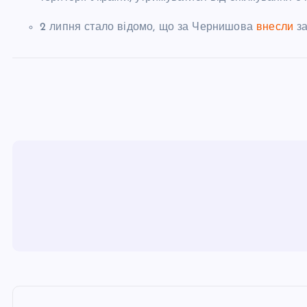
2 липня стало відомо, що за Чернишова
внесли
з
Н