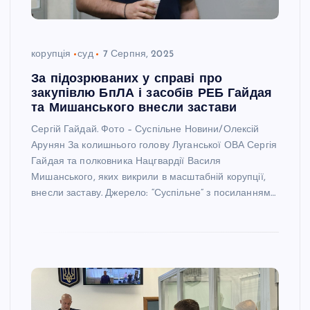
корупція
суд
7 Серпня, 2025
За підозрюваних у справі про
закупівлю БпЛА і засобів РЕБ Гайдая
та Мишанського внесли застави
Сергій Гайдай. Фото – Суспільне Новини/Олексій
Арунян За колишнього голову Луганської ОВА Сергія
Гайдая та полковника Нацгвардії Василя
Мишанського, яких викрили в масштабній корупції,
внесли заставу. Джерело: “Суспільне” з посиланням…