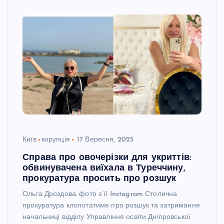
Київ
корупція
17 Вересня, 2025
Справа про овочерізки для укриттів:
обвинувачена виїхала в Туреччину,
прокуратура просить про розшук
Ольга Дроздова. фото з її Instagram Столична
прокуратура клопотатиме про розшук та затримання
начальниці відділу Управління освіти Дніпровської