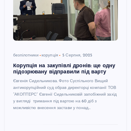
безпілотники
корупція
5 Серпня, 2025
Корупція на закупівлі дронів: ще одну
підозрювану відправили під варту
Євгенія Сидельникова. Фото Суспільного Вищий
антикорупційний суд обрав директорці компанії ТОВ
“АКОПТЕРС” Євгенії Сидельниковій запобіжний захід
у вигляді тримання під вартою на 60 діб з
можливістю внесення застави у понад…