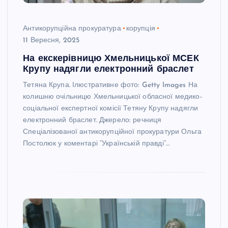
Антикорупційна прокуратура
корупція
11 Вересня, 2025
На екскерівницю Хмельницької МСЕК
Крупу надягли електронний браслет
Тетяна Крупа. Ілюстративне фото: Getty Images На
колишню очільницю Хмельницької обласної медико-
соціальної експертної комісії Тетяну Крупу надягли
електронний браслет. Джерело: речниця
Спеціалізованої антикорупційної прокуратури Ольга
Постолюк у коментарі “Українській правді”…