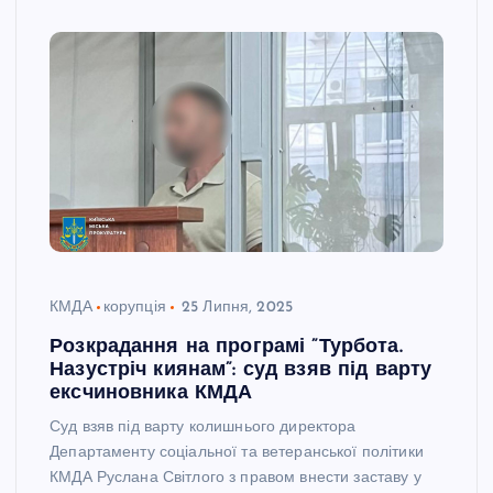
КМДА
корупція
25 Липня, 2025
Розкрадання на програмі ”Турбота.
Назустріч киянам”: суд взяв під варту
ексчиновника КМДА
Суд взяв під варту колишнього директора
Департаменту соціальної та ветеранської політики
КМДА Руслана Світлого з правом внести заставу у