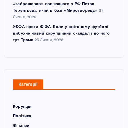
«забронював» повʼязаного з РФ Петра
Терентьєва, який в базі «Миротворець»
24
Липня, 2026
УЄФА проти ФІФА. Коли у світовому футболі
вибухне новий корупційний скандал і до чого
тут Трамп
23 Липня, 2026
Категорії
Корупція
Політика
Фінанси