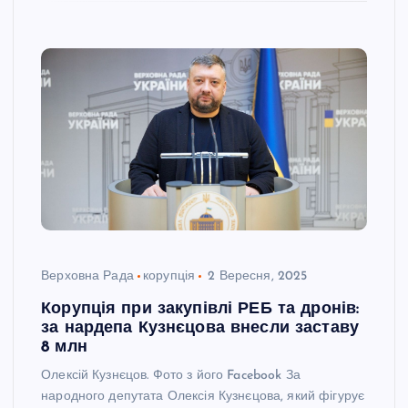
Верховна Рада
корупція
2 Вересня, 2025
Корупція при закупівлі РЕБ та дронів:
за нардепа Кузнєцова внесли заставу
8 млн
Олексій Кузнєцов. Фото з його Facebook За
народного депутата Олексія Кузнєцова, який фігурує