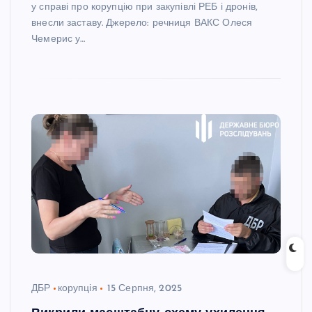
у справі про корупцію при закупівлі РЕБ і дронів,
внесли заставу. Джерело: речниця ВАКС Олеся
Чемерис у…
ДБР
корупція
15 Серпня, 2025