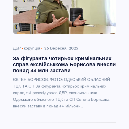
ДБР
корупція
26 Вересня, 2025
За фігуранта чотирьох кримінальних
справ ексвійськкома Борисова внесли
понад 44 млн застави
ЄВГЕН БОРИСОВ, ФОТО: ОДЕСЬКИЙ ОБЛАСНИЙ
ТЦК ТА СП За фігуранта чотирьох кримінальних
справ, які розслідувало ДБР, ексначальника
Одеського обласного ТЦК та СП Євгена Борисова
внесли заставу в понад 44 мільони…