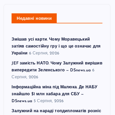
Недавні новини
Змішав усі карти. Чому Моравецький
затіяв самостійну гру і що це означає для
України
6 Серпня, 2026
JEF замість НАТО. Чому Залужний вирішив
випередити Зеленського — DSnews.ua
6
Серпня, 2026
Інформаційна міна під Малюка. Де НАБУ
знайшло $1 млн хабара для СБУ —
DSnews.ua
5 Серпня, 2026
Залужний на нараді топдипломатів розніс