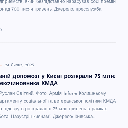
дприємств, який безпідставно нарахував собі премій
понад 700 тисяч гривень. Джерело: пресслужба
24 Липня, 2025
вній допомозі у Києві розікрали 75 млн:
 ексчиновника КМДА
Руслан Світлий. Фото: Армія Inform Колишньому
артаменту соціальної та ветеранської політики КМДА
о підозру в розкраданні 75 млн гривень в рамках
ота. Назустріч киянам”. Джерело: Київська…