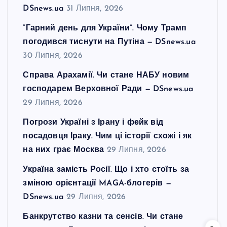
DSnews.ua
31 Липня, 2026
“Гарний день для України”. Чому Трамп
погодився тиснути на Путіна — DSnews.ua
30 Липня, 2026
Справа Арахамії. Чи стане НАБУ новим
господарем Верховної Ради — DSnews.ua
29 Липня, 2026
Погрози Україні з Ірану і фейк від
посадовця Іраку. Чим ці історії схожі і як
на них грає Москва
29 Липня, 2026
Україна замість Росії. Що і хто стоїть за
зміною орієнтації MAGA-блогерів —
DSnews.ua
29 Липня, 2026
Банкрутство казни та сенсів. Чи стане