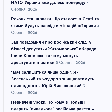
НАТО: Україна вже далеко попереду
4
Серпня, 2026
Реконкіста навпаки. Що сталося в Сеуті та
якими будуть наслідки міграційної кризи
4
Серпня, 2026
ЗМІ повідомили про російський слід у
бізнесі депутатки Житомирської облради
Ірини Костюшко та чому можуть
арештувати її активи
3 Серпня, 2026
"Має залишитися лише один". Як
Зеленський та Федоров знищуватимуть
один одного – Юрій Вишневський
3
Серпня, 2026
Невивчені уроки. По кому в Польщі
вдарить “випадкова” російська ракета —