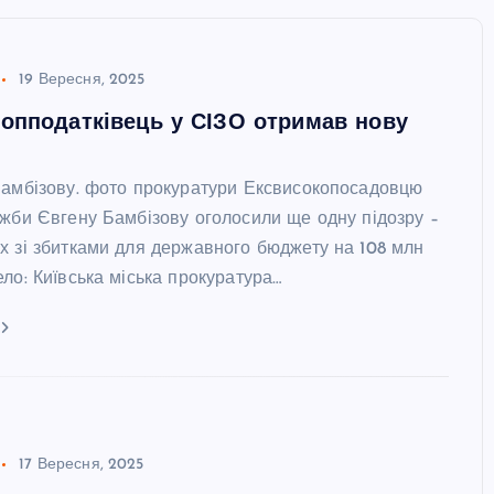
19 Вересня, 2025
опподатківець у СІЗО отримав нову
Бамбізову. фото прокуратури Ексвисокопосадовцю
ужби Євгену Бамбізову оголосили ще одну підозру –
х зі збитками для державного бюджету на 108 млн
ло: Київська міська прокуратура…
17 Вересня, 2025