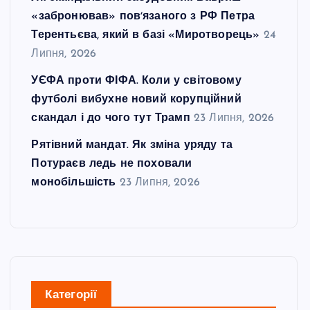
«забронював» повʼязаного з РФ Петра
Терентьєва, який в базі «Миротворець»
24
Липня, 2026
УЄФА проти ФІФА. Коли у світовому
футболі вибухне новий корупційний
скандал і до чого тут Трамп
23 Липня, 2026
Рятівний мандат. Як зміна уряду та
Потураєв ледь не поховали
монобільшість
23 Липня, 2026
Категорії