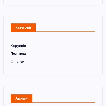
Категорії
Корупція
Політика
Фінанси
Архіви