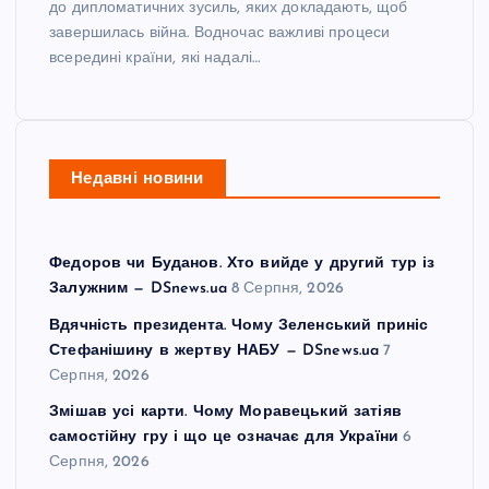
до дипломатичних зусиль, яких докладають, щоб
завершилась війна. Водночас важливі процеси
всередині країни, які надалі…
Недавні новини
Федоров чи Буданов. Хто вийде у другий тур із
Залужним — DSnews.ua
8 Серпня, 2026
Вдячність президента. Чому Зеленський приніс
Стефанішину в жертву НАБУ — DSnews.ua
7
Серпня, 2026
Змішав усі карти. Чому Моравецький затіяв
самостійну гру і що це означає для України
6
Серпня, 2026