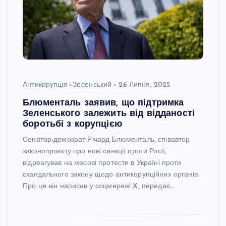
Антикорупція
Зеленський
26 Липня, 2025
Блюменталь заявив, що підтримка
Зеленського залежить від відданості
боротьбі з корупцією
Сенатор-демократ Річард Блюменталь, співавтор
законопроєкту про нові санкції проти Росії,
відреагував на масові протести в Україні проти
скандального закону щодо антикорупційних органів.
Про це він написав у соцмережі X, передає…