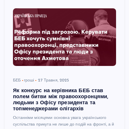
БЕБ
гроші
27 Травня, 2025
Як конкурс на керівника БЕБ став
полем битви між правоохоронцями,
людьми з Офісу президента та
топменеджерами олігархів
Останніми місяцями основна увага українського
суспільства прикута не лише до подій на фронті, а й