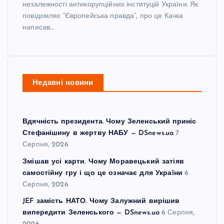
незалежності антикорупційних інституцій України. Як
повідомляє “Європейська правда”, про це Качка
написав…
Недавні новини
Вдячність президента. Чому Зеленський приніс
Стефанішину в жертву НАБУ — DSnews.ua
7
Серпня, 2026
Змішав усі карти. Чому Моравецький затіяв
самостійну гру і що це означає для України
6
Серпня, 2026
JEF замість НАТО. Чому Залужний вирішив
випередити Зеленського — DSnews.ua
6 Серпня,