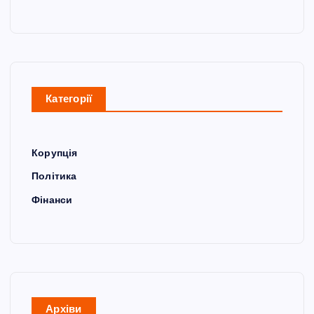
Категорії
Корупція
Політика
Фінанси
Архіви