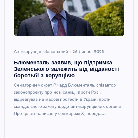
Антикорупція
Зеленський
26 Липня, 2025
Блюменталь заявив, що підтримка
Зеленського залежить від відданості
боротьбі з корупцією
Сенатор-демократ Річард Блюменталь, співавтор
законопроєкту про нові санкції проти Росії,
відреагував на масові протести в Україні проти
скандального закону щодо антикорупційних органів.
Про це він написав у соцмережі X, передає…