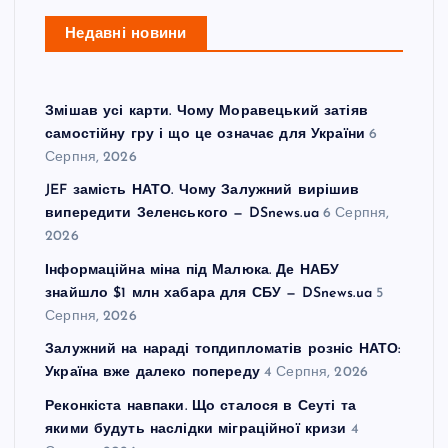
Недавні новини
Змішав усі карти. Чому Моравецький затіяв
самостійну гру і що це означає для України
6
Серпня, 2026
JEF замість НАТО. Чому Залужний вирішив
випередити Зеленського — DSnews.ua
6 Серпня,
2026
Інформаційна міна під Малюка. Де НАБУ
знайшло $1 млн хабара для СБУ — DSnews.ua
5
Серпня, 2026
Залужний на нараді топдипломатів розніс НАТО:
Україна вже далеко попереду
4 Серпня, 2026
Реконкіста навпаки. Що сталося в Сеуті та
якими будуть наслідки міграційної кризи
4