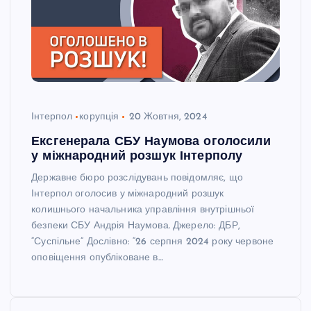
Інтерпол
корупція
20 Жовтня, 2024
Ексгенерала СБУ Наумова оголосили
у міжнародний розшук Інтерполу
Державне бюро розслідувань повідомляє, що
Інтерпол оголосив у міжнародний розшук
колишнього начальника управління внутрішньої
безпеки СБУ Андрія Наумова. Джерело: ДБР,
“Суспільне” Дослівно: “26 серпня 2024 року червоне
оповіщення опубліковане в…