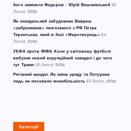
його замінити Федоров – Юрій Вишневський
25
Липня, 2026
Як скандальний забудовник Вавриш
«забронював» повʼязаного з РФ Петра
Терентьєва, який в базі «Миротворець»
24
Липня, 2026
УЄФА проти ФІФА. Коли у світовому футболі
вибухне новий корупційний скандал і до чого
тут Трамп
23 Липня, 2026
Рятівний мандат. Як зміна уряду та Потураєв
ледь не поховали монобільшість
23 Липня, 2026
Категорії