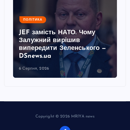
ПОЛІТИКА
JEF замість НАТО. Чому
Залужний вирішив
випередити Зеленського —
DSnews.ua
6 Серпня, 2026
Copyright © 2026 MRIYA news