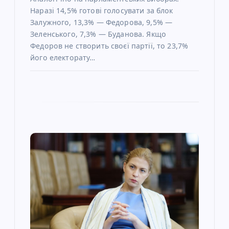
Наразі 14,5% готові голосувати за блок
Залужного, 13,3% — Федорова, 9,5% —
Зеленського, 7,3% — Буданова. Якщо
Федоров не створить своєї партії, то 23,7%
його електорату…