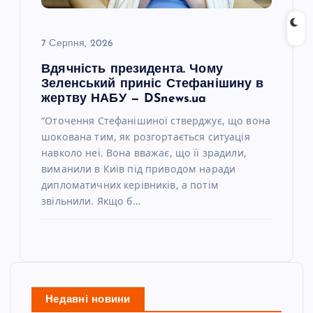
7 Серпня, 2026
Вдячність президента. Чому
Зеленський приніс Стефанішину в
жертву НАБУ — DSnews.ua
“Оточення Стефанішиної стверджує, що вона
шокована тим, як розгортається ситуація
навколо неї. Вона вважає, що її зрадили,
виманили в Київ під приводом наради
дипломатичних керівників, а потім
звільнили. Якщо б…
Недавні новини