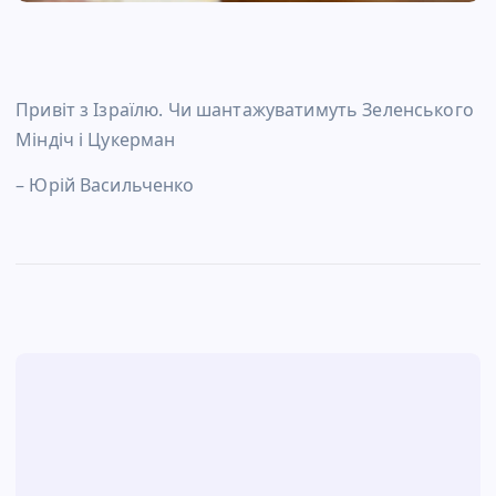
Привіт з Ізраїлю. Чи шантажуватимуть Зеленського
Міндіч і Цукерман
– Юрій Васильченко