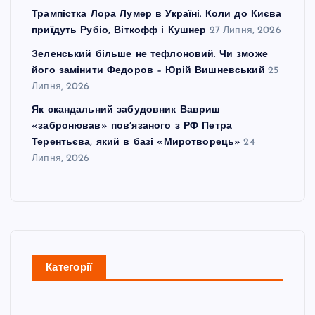
Трампістка Лора Лумер в Україні. Коли до Києва
приїдуть Рубіо, Віткофф і Кушнер
27 Липня, 2026
Зеленський більше не тефлоновий. Чи зможе
його замінити Федоров – Юрій Вишневський
25
Липня, 2026
Як скандальний забудовник Вавриш
«забронював» повʼязаного з РФ Петра
Терентьєва, який в базі «Миротворець»
24
Липня, 2026
Категорії