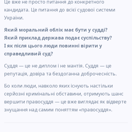
Це вже не просто питання до конкретного
кандидата. Це питання до всієї судової системи
України.
Який моральний облік має бути у судді?
Який приклад держава подає суспільству?
І як після цього люди повинні вірити у
справедливий суд?
Суддя — це не диплом і не мантія. Суддя — це
репутація, довіра та бездоганна доброчесність.
Бо коли люди, навколо яких існують настільки
серйозні кримінальні обставини, отримують шанс
вершити правосуддя — це вже виглядає як відверте
знущання над самим поняттям «правосуддя».