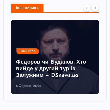
Інші новини
ПОЛІТИКА
Федоров чи Буданов. Хто
вийде у другий тур із
Залужним — DSnews.ua
8 Серпня, 2026