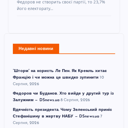
Федоров не створить своєї партії, то 23,7%
його електорату…
Недавні новини
“Шторм” на користь Ле Пен. Як Кремль хитає
Францію і чи можна це швидко зупинити
10
Серпня, 2026
Федоров чи Буданов. Хто вийде у другий тур із
Залужним — DSnews.ua
8 Серпня, 2026
Вдячність президента. Чому Зеленський приніс
Стефанішину в жертву НАБУ — DSnews.ua
7
Серпня, 2026