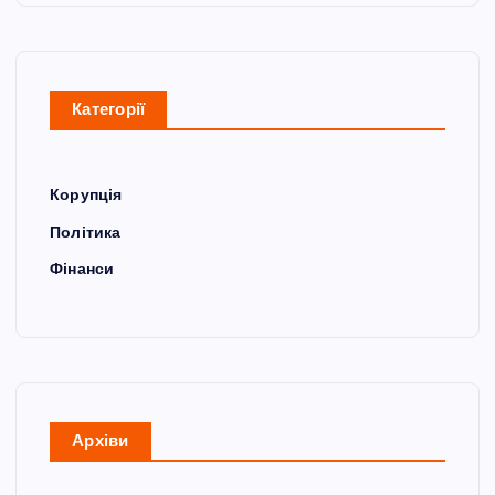
Категорії
Корупція
Політика
Фінанси
Архіви