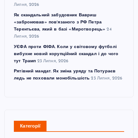
Липня, 2026
Як скандальний забудовник Вавриш
«забронював» повʼязаного з РФ Петра
Терентьєва, який в базі «Миротворець»
24
Липня, 2026
УЄФА проти ФІФА. Коли у світовому футболі
вибухне новий корупційний скандал і до чого
тут Трамп
23 Липня, 2026
Рятівний мандат. Як зміна уряду та Потураєв
ледь не поховали монобільшість
23 Липня, 2026
Категорії