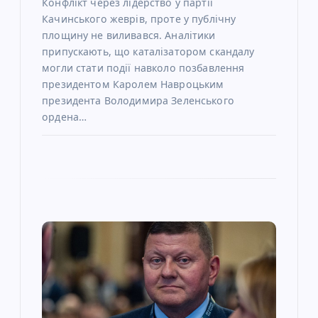
Конфлікт через лідерство у партії
Качинського жеврів, проте у публічну
площину не виливався. Аналітики
припускають, що каталізатором скандалу
могли стати події навколо позбавлення
президентом Каролем Навроцьким
президента Володимира Зеленського
ордена…