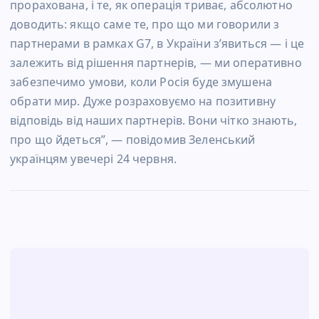
прорахована, і те, як операція триває, абсолютно
доводить: якщо саме те, про що ми говорили з
партнерами в рамках G7, в України з’явиться — і це
залежить від рішення партнерів, — ми оперативно
забезпечимо умови, коли Росія буде змушена
обрати мир. Дуже розраховуємо на позитивну
відповідь від наших партнерів. Вони чітко знають,
про що йдеться”, — повідомив Зеленський
українцям увечері 24 червня.