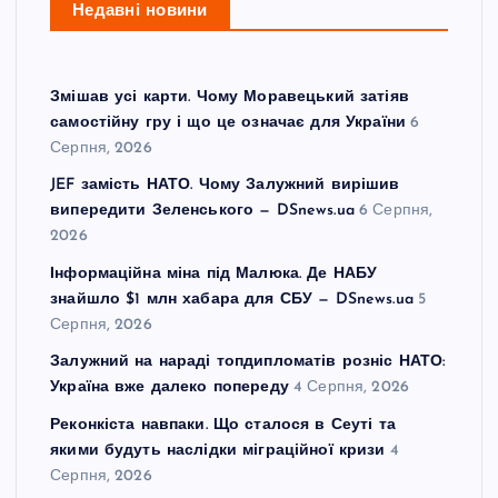
Недавні новини
Змішав усі карти. Чому Моравецький затіяв
самостійну гру і що це означає для України
6
Серпня, 2026
JEF замість НАТО. Чому Залужний вирішив
випередити Зеленського — DSnews.ua
6 Серпня,
2026
Інформаційна міна під Малюка. Де НАБУ
знайшло $1 млн хабара для СБУ — DSnews.ua
5
Серпня, 2026
Залужний на нараді топдипломатів розніс НАТО:
Україна вже далеко попереду
4 Серпня, 2026
Реконкіста навпаки. Що сталося в Сеуті та
якими будуть наслідки міграційної кризи
4
Серпня, 2026