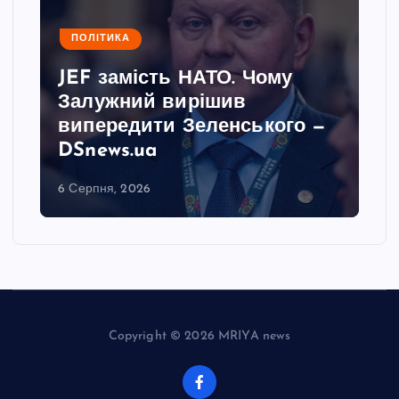
ПОЛІТИКА
JEF замість НАТО. Чому
Залужний вирішив
випередити Зеленського —
DSnews.ua
6 Серпня, 2026
Copyright © 2026 MRIYA news