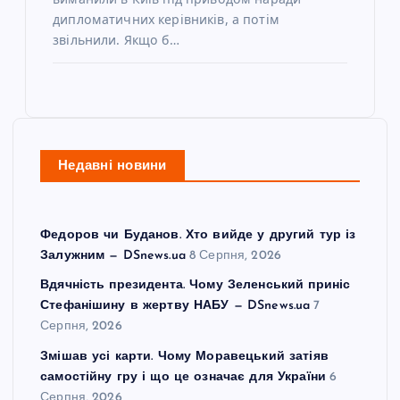
дипломатичних керівників, а потім
звільнили. Якщо б…
Недавні новини
Федоров чи Буданов. Хто вийде у другий тур із
Залужним — DSnews.ua
8 Серпня, 2026
Вдячність президента. Чому Зеленський приніс
Стефанішину в жертву НАБУ — DSnews.ua
7
Серпня, 2026
Змішав усі карти. Чому Моравецький затіяв
самостійну гру і що це означає для України
6
Серпня, 2026