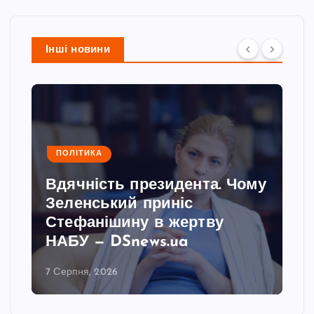
Інші новини
ПОЛІТИКА
Вдячність президента. Чому
Зеленський приніс
Стефанішину в жертву
НАБУ — DSnews.ua
7 Серпня, 2026