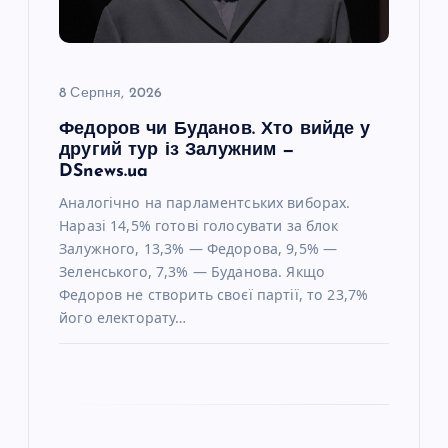
и
с
8 Серпня, 2026
Федоров чи Буданов. Хто вийде у
і
другий тур із Залужним —
DSnews.ua
в
Аналогічно на парламентських виборах.
Наразі 14,5% готові голосувати за блок
Залужного, 13,3% — Федорова, 9,5% —
Зеленського, 7,3% — Буданова. Якщо
Федоров не створить своєї партії, то 23,7%
його електорату…