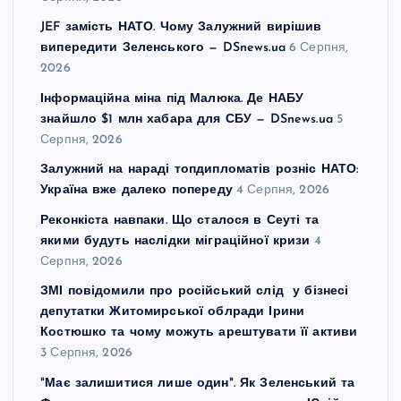
JEF замість НАТО. Чому Залужний вирішив
випередити Зеленського — DSnews.ua
6 Серпня,
2026
Інформаційна міна під Малюка. Де НАБУ
знайшло $1 млн хабара для СБУ — DSnews.ua
5
Серпня, 2026
Залужний на нараді топдипломатів розніс НАТО:
Україна вже далеко попереду
4 Серпня, 2026
Реконкіста навпаки. Що сталося в Сеуті та
якими будуть наслідки міграційної кризи
4
Серпня, 2026
ЗМІ повідомили про російський слід у бізнесі
депутатки Житомирської облради Ірини
Костюшко та чому можуть арештувати її активи
3 Серпня, 2026
"Має залишитися лише один". Як Зеленський та