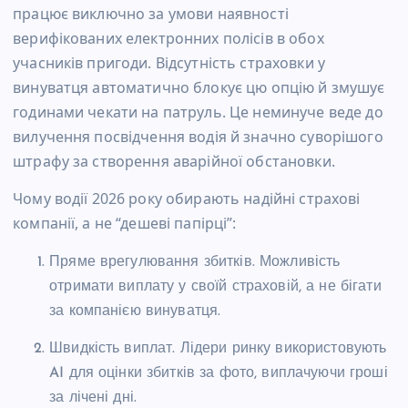
працює виключно за умови наявності
верифікованих електронних полісів в обох
учасників пригоди. Відсутність страховки у
винуватця автоматично блокує цю опцію й змушує
годинами чекати на патруль. Це неминуче веде до
вилучення посвідчення водія й значно суворішого
штрафу за створення аварійної обстановки.
Чому водії 2026 року обирають надійні страхові
компанії, а не “дешеві папірці”:
Пряме врегулювання збитків. Можливість
отримати виплату у своїй страховій, а не бігати
за компанією винуватця.
Швидкість виплат. Лідери ринку використовують
AI для оцінки збитків за фото, виплачуючи гроші
за лічені дні.