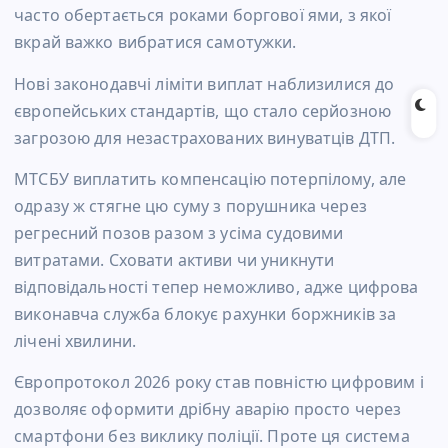
часто обертається роками боргової ями, з якої
вкрай важко вибратися самотужки.
Нові законодавчі ліміти виплат наблизилися до
європейських стандартів, що стало серйозною
загрозою для незастрахованих винуватців ДТП.
МТСБУ виплатить компенсацію потерпілому, але
одразу ж стягне цю суму з порушника через
регресний позов разом з усіма судовими
витратами. Сховати активи чи уникнути
відповідальності тепер неможливо, адже цифрова
виконавча служба блокує рахунки боржників за
лічені хвилини.
Європротокол 2026 року став повністю цифровим і
дозволяє оформити дрібну аварію просто через
смартфони без виклику поліції. Проте ця система