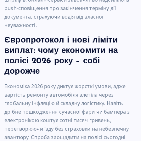
push-сповіщення про закінчення терміну дії
документа, страхуючи водія від власної
неуважності.
Європротокол і нові ліміти
виплат: чому економити на
полісі 2026 року – собі
дорожче
Економіка 2026 року диктує жорсткі умови, адже
вартість ремонту автомобіля злетіла через
глобальну інфляцію й складну логістику. Навіть
дрібне пошкодження сучасної фари чи бампера з
електронікою коштує сотні тисяч гривень,
перетворюючи їзду без страховки на небезпечну
авантюру. Спроба заощадити на полісі сьогодні