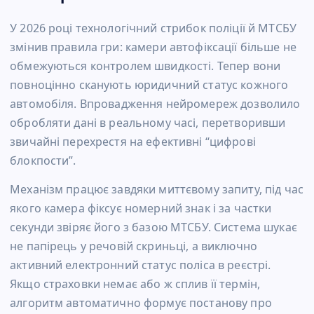
У 2026 році технологічний стрибок поліції й МТСБУ
змінив правила гри: камери автофіксації більше не
обмежуються контролем швидкості. Тепер вони
повноцінно сканують юридичний статус кожного
автомобіля. Впровадження нейромереж дозволило
обробляти дані в реальному часі, перетворивши
звичайні перехрестя на ефективні “цифрові
блокпости”.
Механізм працює завдяки миттєвому запиту, під час
якого камера фіксує номерний знак і за частки
секунди звіряє його з базою МТСБУ. Система шукає
не папірець у речовій скриньці, а виключно
активний електронний статус поліса в реєстрі.
Якщо страховки немає або ж сплив її термін,
алгоритм автоматично формує постанову про