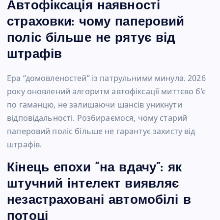
Автофіксація наявності
страховки: чому паперовий
поліс більше не рятує від
штрафів
Ера “домовленостей” із патрульними минула. 2026
року оновлений алгоритм автофіксації миттєво б’є
по гаманцю, не залишаючи шансів уникнути
відповідальності. Розбираємося, чому старий
паперовий поліс більше не гарантує захисту від
штрафів.
Кінець епохи “на вдачу”: як
штучний інтелект виявляє
незастраховані автомобілі в
потоці