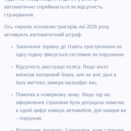
автоматично сприймається як відсутність
страхування.
Ось перелік основних тригерів, які 2026 року
активують автоматичний штраф:
Закінчення терміну дії. Навіть прострочення на
одну годину фіксується системою як порушення.
Відсутність реєстрації поліса. Якщо агент
виписав паперовий бланк, але не вніс дані в
базу миттєво, камера оштрафує вас.
Помилка в номерному знаку. Якщо під час
оформлення страховки була допущена помилка
в одній цифрі номера автомобіля, для камери ви
– порушник.
Розірвання договору. У випадках, коли страхова