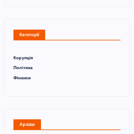
Категорії
Корупція
Політика
Фінанси
Архіви