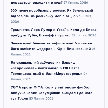
доведеться виходити в кеш?
27 Липня, 2026
500 тисяч новобранців восени. Як Зеленський
відповість на російську мобілізацію
27 Липня,
2026
Трампістка Лора Лумер в Україні. Коли до Києва
приїдуть Рубіо, Віткофф і Кушнер
27 Липня, 2026
Зеленський більше не тефлоновий. Чи зможе
його замінити Федоров – Юрій Вишневський
25
Липня, 2026
Як скандальний забудовник Вавриш
«забронював» повʼязаного з РФ Петра
Терентьєва, який в базі «Миротворець»
24
Липня, 2026
УЄФА проти ФІФА. Коли у світовому футболі
вибухне новий корупційний скандал і до чого
тут Трамп
23 Липня, 2026