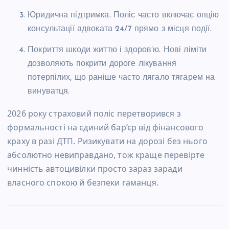
Юридична підтримка. Поліс часто включає опцію
консультації адвоката 24/7 прямо з місця події.
Покриття шкоди життю і здоров’ю. Нові ліміти
дозволяють покрити дороге лікування
потерпілих, що раніше часто лягало тягарем на
винуватця.
2026 року страховий поліс перетворився з
формальності на єдиний бар’єр від фінансового
краху в разі ДТП. Ризикувати на дорозі без нього
абсолютно невиправдано, тож краще перевірте
чинність автоцивілки просто зараз заради
власного спокою й безпеки гаманця.