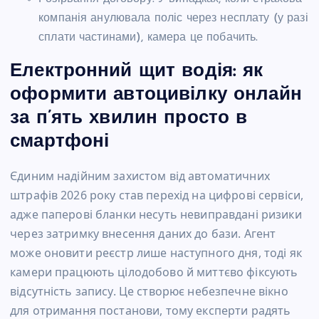
компанія анулювала поліс через несплату (у разі
сплати частинами), камера це побачить.
Електронний щит водія: як
оформити автоцивілку онлайн
за п’ять хвилин просто в
смартфоні
Єдиним надійним захистом від автоматичних
штрафів 2026 року став перехід на цифрові сервіси,
адже паперові бланки несуть невиправдані ризики
через затримку внесення даних до бази. Агент
може оновити реєстр лише наступного дня, тоді як
камери працюють цілодобово й миттєво фіксують
відсутність запису. Це створює небезпечне вікно
для отримання постанови, тому експерти радять