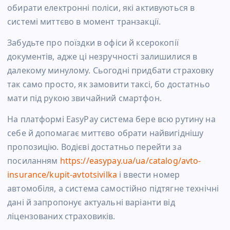
обирати електронні поліси, які активуються в
системі миттєво в момент транзакції.
Забудьте про поїздки в офіси й ксерокопії
документів, адже ці незручності залишилися в
далекому минулому. Сьогодні придбати страховку
так само просто, як замовити таксі, бо достатньо
мати під рукою звичайний смартфон.
На платформі EasyPay система бере всю рутину на
себе й допомагає миттєво обрати найвигіднішу
пропозицію. Водієві достатньо перейти за
посиланням
https://easypay.ua/ua/catalog/avto-
insurance/kupit-avtotsivilka
і ввести номер
автомобіля, а система самостійно підтягне технічні
дані й запропонує актуальні варіанти від
ліцензованих страховиків.