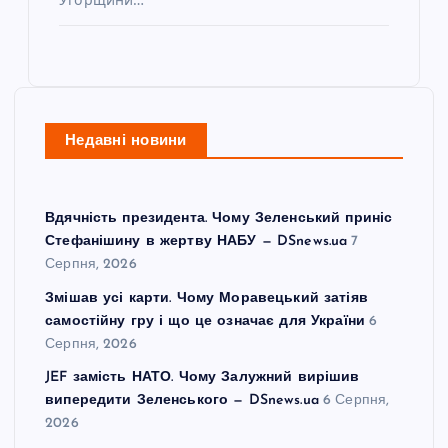
Недавні новини
Вдячність президента. Чому Зеленський приніс
Стефанішину в жертву НАБУ — DSnews.ua
7
Серпня, 2026
Змішав усі карти. Чому Моравецький затіяв
самостійну гру і що це означає для України
6
Серпня, 2026
JEF замість НАТО. Чому Залужний вирішив
випередити Зеленського — DSnews.ua
6 Серпня,
2026