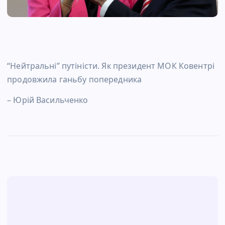
“Нейтральні” путіністи. Як президент МОК Ковентрі
продовжила ганьбу попередника
– Юрій Васильченко