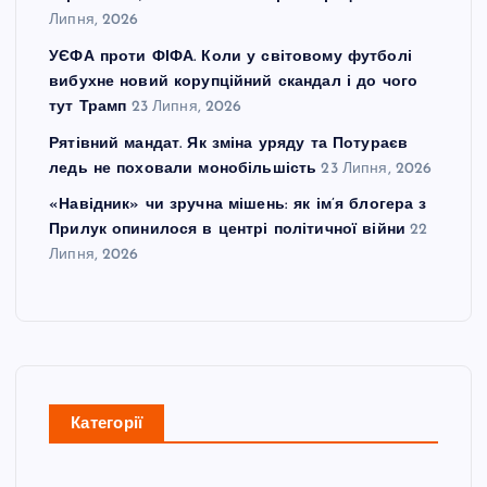
Липня, 2026
УЄФА проти ФІФА. Коли у світовому футболі
вибухне новий корупційний скандал і до чого
тут Трамп
23 Липня, 2026
Рятівний мандат. Як зміна уряду та Потураєв
ледь не поховали монобільшість
23 Липня, 2026
«Навідник» чи зручна мішень: як ім’я блогера з
Прилук опинилося в центрі політичної війни
22
Липня, 2026
Категорії