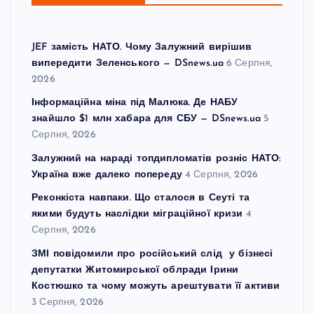
JEF замість НАТО. Чому Залужний вирішив
випередити Зеленського — DSnews.ua
6 Серпня,
2026
Інформаційна міна під Малюка. Де НАБУ
знайшло $1 млн хабара для СБУ — DSnews.ua
5
Серпня, 2026
Залужний на нараді топдипломатів розніс НАТО:
Україна вже далеко попереду
4 Серпня, 2026
Реконкіста навпаки. Що сталося в Сеуті та
якими будуть наслідки міграційної кризи
4
Серпня, 2026
ЗМІ повідомили про російський слід у бізнесі
депутатки Житомирської облради Ірини
Костюшко та чому можуть арештувати її активи
3 Серпня, 2026