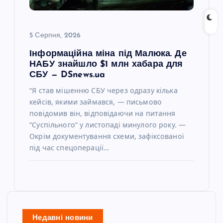
5 Серпня, 2026
Інформаційна міна під Малюка. Де
НАБУ знайшло $1 млн хабара для
СБУ — DSnews.ua
“Я став мішенню СБУ через одразу кілька
кейсів, якими займався, — письмово
повідомив він, відповідаючи на питання
“Суспільного” у листопаді минулого року. —
Окрім документування схеми, зафіксованої
під час спецоперації…
Недавні новини