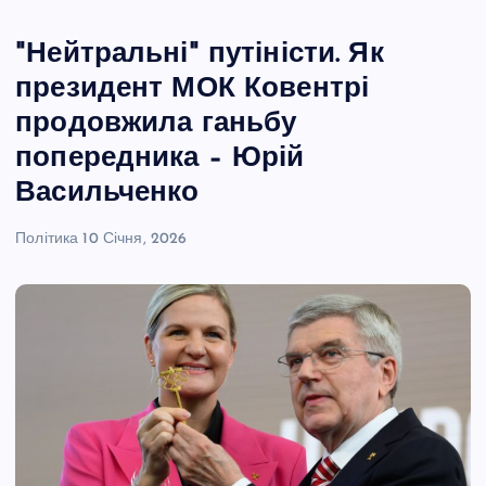
"Нейтральні" путіністи. Як
президент МОК Ковентрі
продовжила ганьбу
попередника – Юрій
Васильченко
Політика
10 Січня, 2026