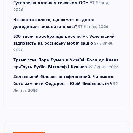
Гутерреша останнім генсеком ООН
27 Липня,
2026
Не все те золото, що земля: як довго
доведеться виходити в кеш?
27 Липня, 2026
500 тисяч новобранців восени. Як Зеленський
відповість на російську мобілізацію
27 Липня,
2026
Трампістка Лора Лумер в Україні. Коли до Києва
приїдуть Рубіо, Віткофф і Кушнер
27 Липня, 2026
Зеленський більше не тефлоновий. Чи зможе
його замінити Федоров – Юрій Вишневський
25
Липня, 2026