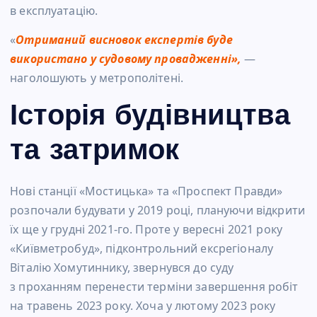
в експлуатацію.
«
Отриманий висновок експертів буде
використано у судовому провадженні»,
—
наголошують у метрополітені.
Історія будівництва
та затримок
Нові станції «Мостицька» та «Проспект Правди»
розпочали будувати у 2019 році, плануючи відкрити
їх ще у грудні 2021-го. Проте у вересні 2021 року
«Київметробуд», підконтрольний ексрегіоналу
Віталію Хомутиннику, звернувся до суду
з проханням перенести терміни завершення робіт
на травень 2023 року. Хоча у лютому 2023 року