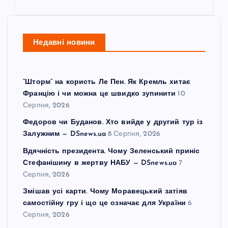
Недавні новини
“Шторм” на користь Ле Пен. Як Кремль хитає
Францію і чи можна це швидко зупинити
10
Серпня, 2026
Федоров чи Буданов. Хто вийде у другий тур із
Залужним — DSnews.ua
8 Серпня, 2026
Вдячність президента. Чому Зеленський приніс
Стефанішину в жертву НАБУ — DSnews.ua
7
Серпня, 2026
Змішав усі карти. Чому Моравецький затіяв
самостійну гру і що це означає для України
6
Серпня, 2026