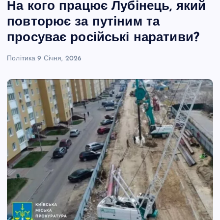
На кого працює Лубінець, який
повторює за путіним та
просуває російські наративи?
Політика
9 Січня, 2026