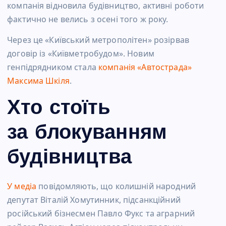
компанія відновила будівництво, активні роботи
фактично не велись з осені того ж року.
Через це «Київський метрополітен» розірвав
договір із «Київметробудом». Новим
генпідрядником стала
компанія «Автострада»
Максима Шкіля
.
Хто стоїть
за блокуванням
будівництва
У медіа
повідомляють, що колишній народний
депутат Віталій Хомутинник, підсанкційний
російський бізнесмен Павло Фукс та аграрний