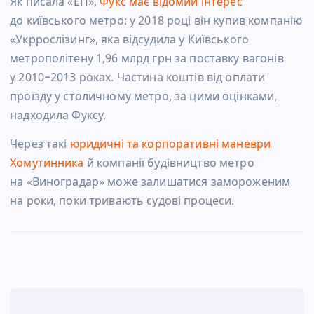
Як писала «ЕП»,
Фукс має відомий інтерес
до київського метро: у 2018 році він купив компанію
«Укррослізинг», яка відсудила у Київського
метрополітену 1,96 млрд грн за поставку вагонів
у 2010−2013 роках. Частина коштів від оплати
проїзду у столичному метро, за цими оцінками,
надходила Фуксу.
Через такі
юридичні та корпоративні маневри
Хомутинника
й компанії будівництво метро
на «Виноградар» може залишатися замороженим
на роки, поки тривають судові процеси.