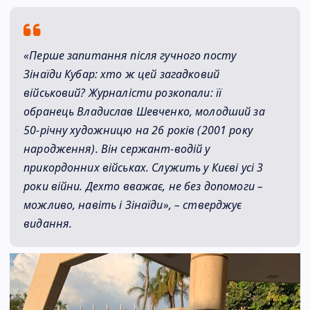
«Перше запитання після гучного посту
Зінаїди Кубар: хто ж цей загадковий
військовий? Журналісти розкопали: її
обранець Владислав Шевченко, молодший за
50-річну художницю на 26 років (2001 року
народження). Він сержант-водій у
прикордонних військах. Служить у Києві усі 3
роки війни. Дехто вважає, не без допомоги –
можливо, навіть і Зінаїди», – стверджує
видання.