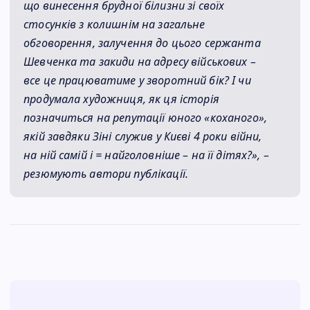
що винесення брудної білизни зі своїх
стосунків з колишнім на загальне
обговорення, залучення до цього сержанта
Шевченка та закиди на адресу військових –
все це працюватиме у зворотний бік? І чи
продумала художниця, як ця історія
позначиться на репутації юного «коханого»,
якій завдяки Зіні служив у Києві 4 роки війни,
на ній самій і = найголовніше – на її дітях?», –
резюмують автори публікації.