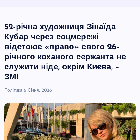
52-річна художниця Зінаїда
Кубар через соцмережі
відстоює «право» свого 26-
річного коханого сержанта не
служити ніде, окрім Києва, –
ЗМІ
Політика
6 Січня, 2026