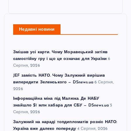
Недавні новини
Змішав усі карти. Чому Моравецький затіяв
самостійну гру і що це означає для України
6
Серпня, 2026
JEF замість НАТО. Чому Залужний вирішив
випередити Зеленського — DSnews.ua
6 Серпня,
2026
Інформаційна міна під Малюка. Де НАБУ
знайшло $1 млн хабара для СБУ — DSnews.ua
5
Серпня, 2026
Залужний на нараді топдипломатів розніс НАТО:
Україна вже далеко попереду
4 Серпня, 2026