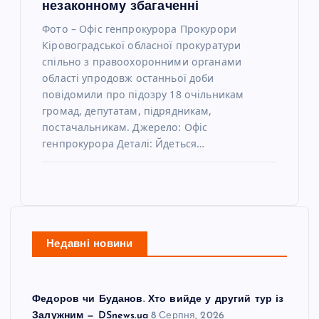
незаконному збагаченні
Фото – Офіс генпрокурора Прокурори
Кіровоградської обласної прокуратури
спільно з правоохоронними органами
області упродовж останньої доби
повідомили про підозру 18 очільникам
громад, депутатам, підрядникам,
постачальникам. Джерело: Офіс
генпрокурора Деталі: Йдеться…
Недавні новини
Федоров чи Буданов. Хто вийде у другий тур із
Залужним — DSnews.ua
8 Серпня, 2026