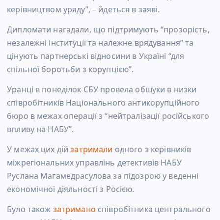
керівництвом уряду”, – йдеться в заяві.
Дипломати нагадали, що підтримують “прозорість,
незалежні інституції та належне врядування” та
цінують партнерські відносини в Україні “для
спільної боротьби з корупцією”.
Уранці в понеділок СБУ провела обшуки в низки
співробітників Національного антикорупційного
бюро в межах операції з “нейтралізації російського
впливу на НАБУ”.
У межах цих дій
затримали
одного з керівників
міжрегіональних управлінь детективів НАБУ
Руслана Магамедрасулова за підозрою у веденні
економічної діяльності з Росією.
Було також
затримано
співробітника центрального