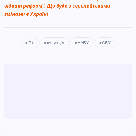
відкат реформ”. Що буде з європейськими
змінами в Україні
G7
корупція
НАБУ
СБУ