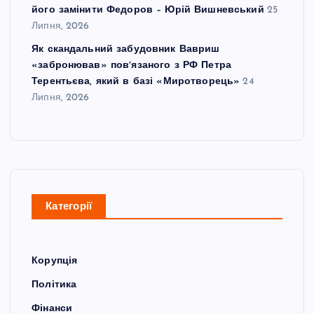
його замінити Федоров – Юрій Вишневський
25
Липня, 2026
Як скандальний забудовник Вавриш
«забронював» повʼязаного з РФ Петра
Терентьєва, який в базі «Миротворець»
24
Липня, 2026
Категорії
Корупція
Політика
Фінанси