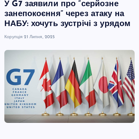
У G7 заявили про ”серйозне
занепокоєння” через атаку на
НАБУ: хочуть зустрічі з урядом
Корупція
21 Липня, 2025