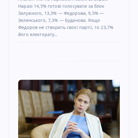
Наразі 14,5% готові голосувати за блок
в
Залужного, 13,3% — Федорова, 9,5% —
Зеленського, 7,3% — Буданова. Якщо
Федоров не створить своєї партії, то 23,7%
його електорату…