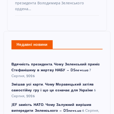
президента Володимира Зеленського
ордена…
Недавні новини
Вдячність президента. Чому Зеленський приніс
Стефанішину в жертву НАБУ — DSnews.ua
7
Серпня, 2026
Змішав усі карти. Чому Моравецький затіяв
самостійну гру і що це означає для України
6
Серпня, 2026
JEF замість НАТО. Чому Залужний вирішив
випередити Зеленського — DSnews.ua
6 Серпня,