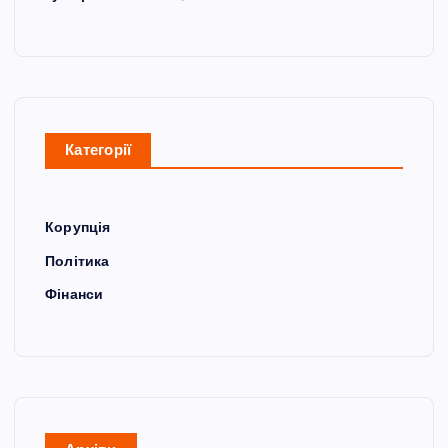
Категорії
Корупція
Політика
Фінанси