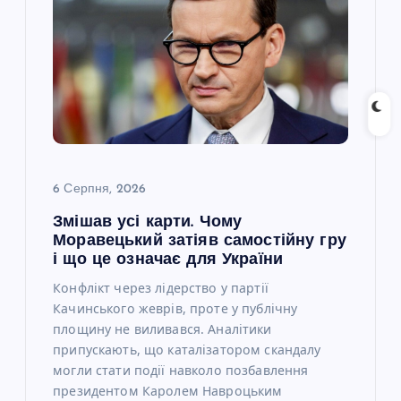
6 Серпня, 2026
Змішав усі карти. Чому
Моравецький затіяв самостійну гру
і що це означає для України
Конфлікт через лідерство у партії
Качинського жеврів, проте у публічну
площину не виливався. Аналітики
припускають, що каталізатором скандалу
могли стати події навколо позбавлення
президентом Каролем Навроцьким