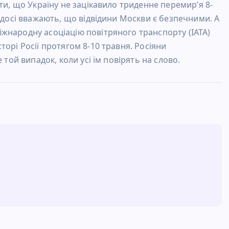
ти, що Україну не зацікавило триденне перемир’я 8-
 досі вважають, що відвідини Москви є безпечними. А
жнародну асоціацію повітряного транспорту (ІАТА)
орі Росії протягом 8-10 травня. Росіяни
 той випадок, коли усі їм повірять на слово.