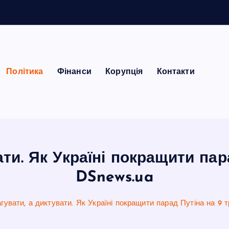
Політика
Фінанси
Корупція
Контакти
ати. Як Україні покращити пар
DSnews.ua
гувати, а диктувати. Як Україні покращити парад Путіна на 9 