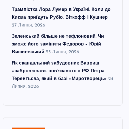
Трампістка Лора Лумер в Україні. Коли до
Києва приїдуть Рубіо, Віткофф і Кушнер
27 Липня, 2026
Зеленський більше не тефлоновий. Чи
зможе його замінити Федоров – Юрій
Вишневський
25 Липня, 2026
Як скандальний забудовник Вавриш
«забронював» повʼязаного з РФ Петра
Терентьєва, який в базі «Миротворець»
24
Липня, 2026