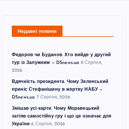
Недавні новини
Федоров чи Буданов. Хто вийде у другий
тур із Залужним — DSnews.ua
8 Серпня,
2026
Вдячність президента. Чому Зеленський
приніс Стефанішину в жертву НАБУ —
DSnews.ua
7 Серпня, 2026
Змішав усі карти. Чому Моравецький
затіяв самостійну гру і що це означає для
України
6 Серпня, 2026