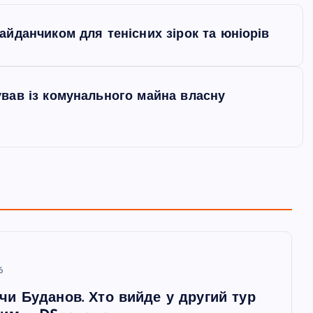
йданчиком для тенісних зірок та юніорів
вав із комунального майна власну
6
чи Буданов. Хто вийде у другий тур