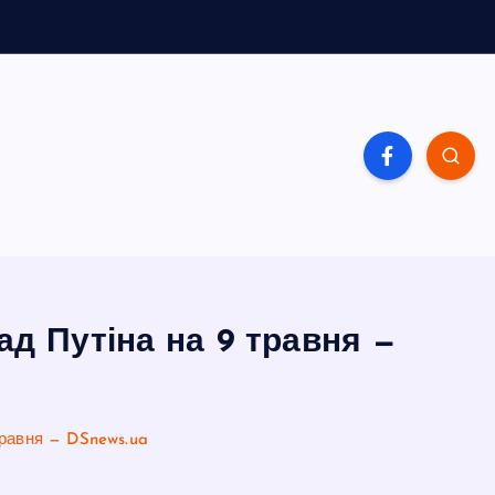
ад Путіна на 9 травня —
травня — DSnews.ua