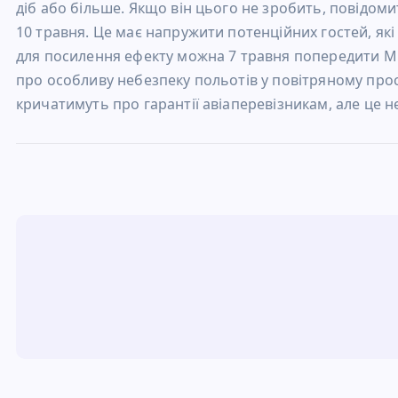
діб або більше. Якщо він цього не зробить, повідоми
10 травня. Це має напружити потенційних гостей, які
для посилення ефекту можна 7 травня попередити Мі
про особливу небезпеку польотів у повітряному прост
кричатимуть про гарантії авіаперевізникам, але це не