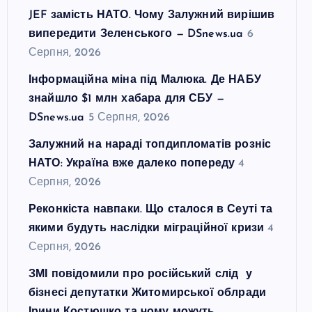
JEF замість НАТО. Чому Залужний вирішив
випередити Зеленського — DSnews.ua
6
Серпня, 2026
Інформаційна міна під Малюка. Де НАБУ
знайшло $1 млн хабара для СБУ —
DSnews.ua
5 Серпня, 2026
Залужний на нараді топдипломатів розніс
НАТО: Україна вже далеко попереду
4
Серпня, 2026
Реконкіста навпаки. Що сталося в Сеуті та
якими будуть наслідки міграційної кризи
4
Серпня, 2026
ЗМІ повідомили про російський слід у
бізнесі депутатки Житомирської облради