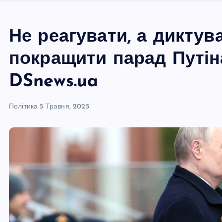
Не реагувати, а диктува
покращити парад Путін
DSnews.ua
Політика
5 Травня, 2025