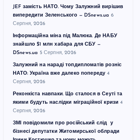
JEF замість НАТО. Чому Залужний вирішив
випередити Зеленського — DSnews.ua
6
Серпня, 2026
Інформаційна міна під Малюка. Де НАБУ
знайшло $1 млн хабара для СБУ —
DSnews.ua
5 Серпня, 2026
Залужний на нараді топдипломатів розніс
НАТО: Україна вже далеко попереду
4
Серпня, 2026
Реконкіста навпаки. Що сталося в Сеуті та
якими будуть наслідки міграційної кризи
4
Серпня, 2026
ЗМІ повідомили про російський слід у
бізнесі депутатки Житомирської облради