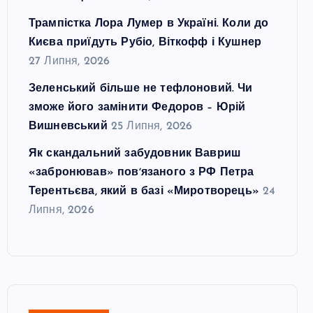
Трампістка Лора Лумер в Україні. Коли до
Києва приїдуть Рубіо, Віткофф і Кушнер
27 Липня, 2026
Зеленський більше не тефлоновий. Чи
зможе його замінити Федоров – Юрій
Вишневський
25 Липня, 2026
Як скандальний забудовник Вавриш
«забронював» повʼязаного з РФ Петра
Терентьєва, який в базі «Миротворець»
24
Липня, 2026