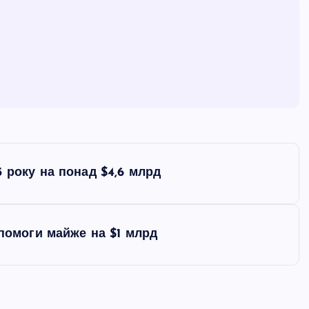
 року на понад $4,6 млрд
опомоги майже на $1 млрд