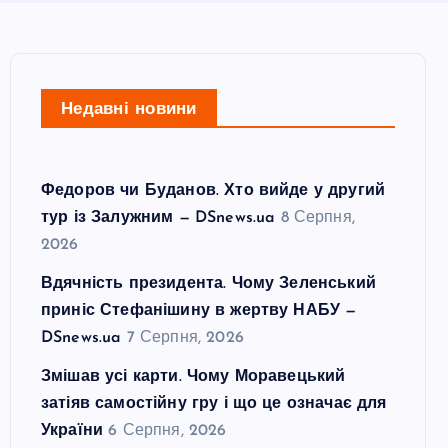
Недавні новини
Федоров чи Буданов. Хто вийде у другий
тур із Залужним — DSnews.ua
8 Серпня,
2026
Вдячність президента. Чому Зеленський
приніс Стефанішину в жертву НАБУ —
DSnews.ua
7 Серпня, 2026
Змішав усі карти. Чому Моравецький
затіяв самостійну гру і що це означає для
України
6 Серпня, 2026