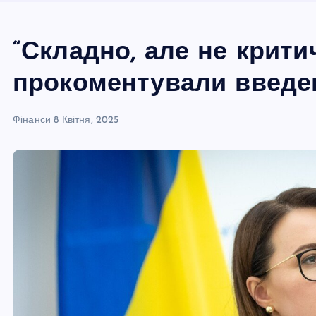
“Складно, але не критич
прокоментували введе
Фінанси
8 Квітня, 2025