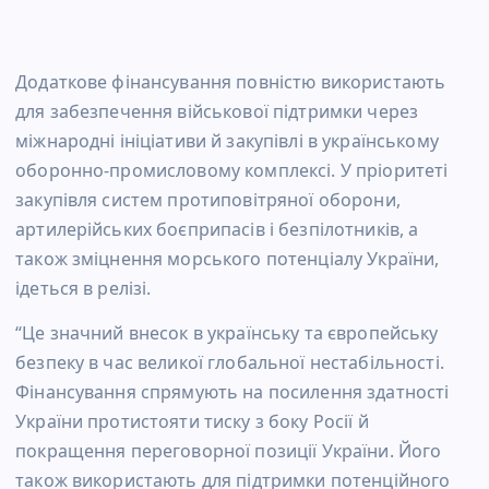
Додаткове фінансування повністю використають
для забезпечення військової підтримки через
міжнародні ініціативи й закупівлі в українському
оборонно-промисловому комплексі. У пріоритеті
закупівля систем протиповітряної оборони,
артилерійських боєприпасів і безпілотників, а
також зміцнення морського потенціалу України,
ідеться в релізі.
“Це значний внесок в українську та європейську
безпеку в час великої глобальної нестабільності.
Фінансування спрямують на посилення здатності
України протистояти тиску з боку Росії й
покращення переговорної позиції України. Його
також використають для підтримки потенційного