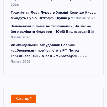
2026
Трампістка Лора Лумер в Україні. Коли до Києва
приїдуть Рубіо, Віткофф і Кушнер
27 Липня, 2026
Зеленський більше не тефлоновий. Чи зможе
його замінити Федоров – Юрій Вишневський
25
Липня, 2026
Як скандальний забудовник Вавриш
«забронював» повʼязаного з РФ Петра
Терентьєва, який в базі «Миротворець»
24
Липня, 2026
Категорії