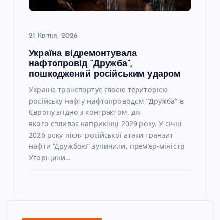
21 Квітня, 2026
Україна відремонтувала
нафтопровід “Дружба”,
пошкоджений російським ударом
Україна транспортує своєю територією
російську нафту нафтопроводом “Дружба” в
Європу згідно з контрактом, дія
якого спливає наприкінці 2029 року. У січні
2026 року після російської атаки транзит
нафти “Дружбою” зупинили, прем’єр-міністр
Угорщини…