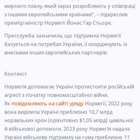
мирного плану, який зараз розробляють у співпраці
з іншими європейськими країнами”, – підкреслив
прем’єр-міністр Норвегії Йонас Гар Стьоре.
Пресслужба зазначила, що підтримка Норвегії
базується на потребах України, її координують із
внесками інших європейських партнерів.
Контекст
Норвегія допомагає Україні протистояти російській
агресії з початку повномасштабної війни.
Як
повідомляють на сайті
уряду
Норвегії, 2022 року
вона виділила Україні приблизно 10,7 млрд
норвезьких крон (орієнтовно $1,05 млрд) цивільної
й військової допомоги. 2023 року Норвегія надала
Україні військову підтримку на суму приблизно 11