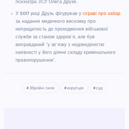
психіатра ЗСУ Олега Друзя.
У 2017 році Друзь фігурував у
справі про хабар
за надання медичного висновку про
непридатність до проходження військової
служби за станом здоров`я, але був
виправданий “у зв`язку з недоведеністю
наявності у його діянні складу кримінального
правопорушення”.
Збройні сили
корупція
суд