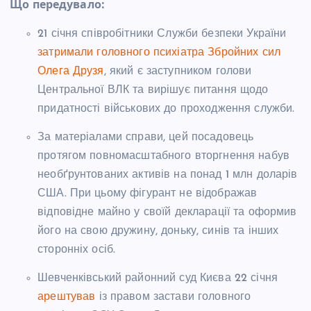
Що передувало:
21 січня співробітники Служби безпеки України
затримали головного психіатра Збройних сил
Олега Друзя
, який є заступником голови
Центральної ВЛК та вирішує питання щодо
придатності військових до проходження служби.
За матеріалами справи, цей посадовець
протягом повномасштабного вторгнення набув
необґрунтованих активів на понад 1 млн доларів
США. При цьому фігурант не відображав
відповідне майно у своїй декларації та оформив
його на свою дружину, доньку, синів та інших
сторонніх осіб.
Шевченківський районний суд Києва 22 січня
арештував
із правом застави головного