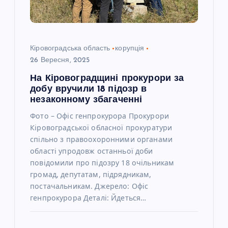
Кіровоградська область
корупція
26 Вересня, 2025
На Кіровоградщині прокурори за
добу вручили 18 підозр в
незаконному збагаченні
Фото – Офіс генпрокурора Прокурори
Кіровоградської обласної прокуратури
спільно з правоохоронними органами
області упродовж останньої доби
повідомили про підозру 18 очільникам
громад, депутатам, підрядникам,
постачальникам. Джерело: Офіс
генпрокурора Деталі: Йдеться…