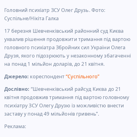
Головний психіатр ЗСУ Олег Друзь. Фото:
Суспільне/Нікіта Галка
17 березня Шевченківський районний суд Києва
ухвалив рішення продовжити тримання під вартою
головного психіатра Збройних сил України Олега
Друзя, якого підозрюють у незаконному збагаченні
на понад 1 мільйон доларів, до 21 квітня.
Джерело:
кореспондент
“Суспільного”
Дослівно:
“Шевченківський райсуд Києва до 21
квітня продовжив тримання під вартою головному
психіатру ЗСУ Олегу Друзю із можливістю внести
заставу у понад 49 мільйонів гривень”.
Реклама: