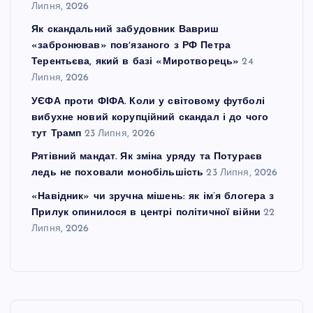
Липня, 2026
Як скандальний забудовник Вавриш
«забронював» повʼязаного з РФ Петра
Терентьєва, який в базі «Миротворець»
24
Липня, 2026
УЄФА проти ФІФА. Коли у світовому футболі
вибухне новий корупційний скандал і до чого
тут Трамп
23 Липня, 2026
Рятівний мандат. Як зміна уряду та Потураєв
ледь не поховали монобільшість
23 Липня, 2026
«Навідник» чи зручна мішень: як ім’я блогера з
Прилук опинилося в центрі політичної війни
22
Липня, 2026