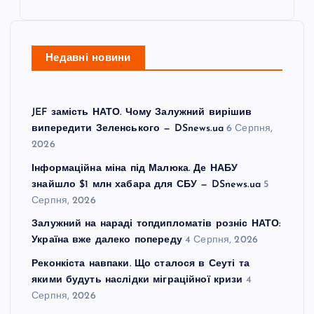
Недавні новини
JEF замість НАТО. Чому Залужний вирішив
випередити Зеленського — DSnews.ua
6 Серпня,
2026
Інформаційна міна під Малюка. Де НАБУ
знайшло $1 млн хабара для СБУ — DSnews.ua
5
Серпня, 2026
Залужний на нараді топдипломатів розніс НАТО:
Україна вже далеко попереду
4 Серпня, 2026
Реконкіста навпаки. Що сталося в Сеуті та
якими будуть наслідки міграційної кризи
4
Серпня, 2026