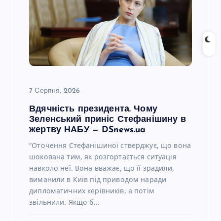
7 Серпня, 2026
Вдячність президента. Чому
Зеленський приніс Стефанішину в
жертву НАБУ — DSnews.ua
“Оточення Стефанішиної стверджує, що вона
шокована тим, як розгортається ситуація
навколо неї. Вона вважає, що її зрадили,
виманили в Київ під приводом наради
дипломатичних керівників, а потім
звільнили. Якщо б…