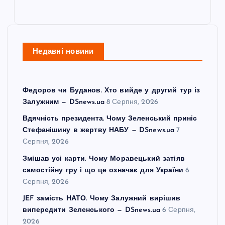
Недавні новини
Федоров чи Буданов. Хто вийде у другий тур із
Залужним — DSnews.ua
8 Серпня, 2026
Вдячність президента. Чому Зеленський приніс
Стефанішину в жертву НАБУ — DSnews.ua
7
Серпня, 2026
Змішав усі карти. Чому Моравецький затіяв
самостійну гру і що це означає для України
6
Серпня, 2026
JEF замість НАТО. Чому Залужний вирішив
випередити Зеленського — DSnews.ua
6 Серпня,
2026