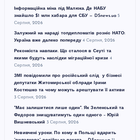
Інформаційна міна під Малюка. Де НАБУ
знайшло $1 млн хабара для СБУ — DSnews.ua
5
Серпня, 2026
Залужний на нараді топдипломатів розніс НАТО:
Україна вже далеко попереду
4 Серпня, 2026
Реконкіста навпаки. Що сталося в Сеуті та
якими будуть наслідки міграційної кризи
4
Серпня, 2026
ЗМІ повідомили про російський слід у бізнесі
депутатки Житомирської облради Ірини
Костюшко та чому можуть арештувати її активи
3 Серпня, 2026
"Має залишитися лише один". Як Зеленський та
Федоров знищуватимуть один одного – Юрій
Вишневський
3 Серпня, 2026
Невивчені уроки. По кому в Польщі вдарить