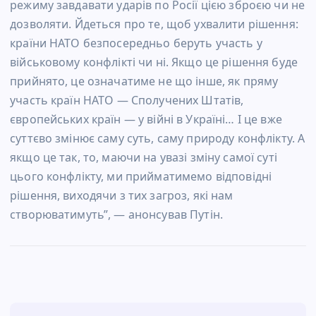
режиму завдавати ударів по Росії цією зброєю чи не
дозволяти. Йдеться про те, щоб ухвалити рішення:
країни НАТО безпосередньо беруть участь у
військовому конфлікті чи ні. Якщо це рішення буде
прийнято, це означатиме не що інше, як пряму
участь країн НАТО — Сполучених Штатів,
європейських країн — у війні в Україні… І це вже
суттєво змінює саму суть, саму природу конфлікту. А
якщо це так, то, маючи на увазі зміну самої суті
цього конфлікту, ми прийматимемо відповідні
рішення, виходячи з тих загроз, які нам
створюватимуть”, — анонсував Путін.