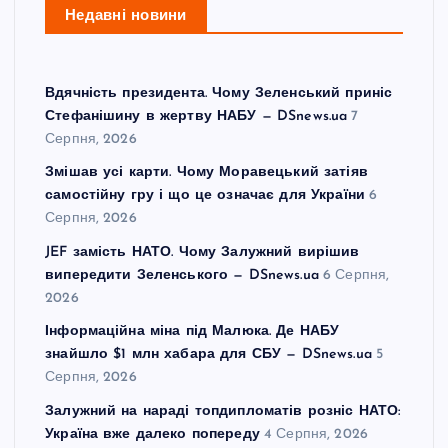
Недавні новини
Вдячність президента. Чому Зеленський приніс
Стефанішину в жертву НАБУ — DSnews.ua
7
Серпня, 2026
Змішав усі карти. Чому Моравецький затіяв
самостійну гру і що це означає для України
6
Серпня, 2026
JEF замість НАТО. Чому Залужний вирішив
випередити Зеленського — DSnews.ua
6 Серпня,
2026
Інформаційна міна під Малюка. Де НАБУ
знайшло $1 млн хабара для СБУ — DSnews.ua
5
Серпня, 2026
Залужний на нараді топдипломатів розніс НАТО:
Україна вже далеко попереду
4 Серпня, 2026