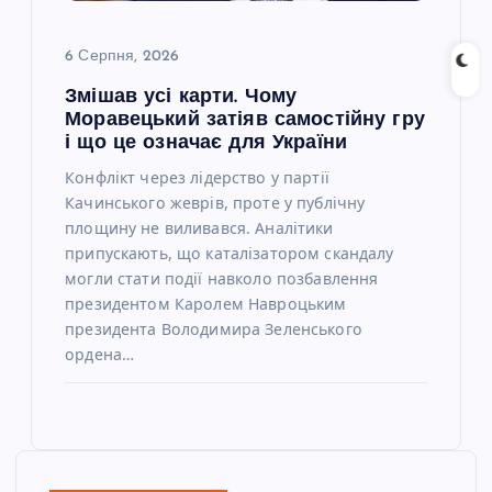
6 Серпня, 2026
Змішав усі карти. Чому
Моравецький затіяв самостійну гру
і що це означає для України
Конфлікт через лідерство у партії
Качинського жеврів, проте у публічну
площину не виливався. Аналітики
припускають, що каталізатором скандалу
могли стати події навколо позбавлення
президентом Каролем Навроцьким
президента Володимира Зеленського
ордена…