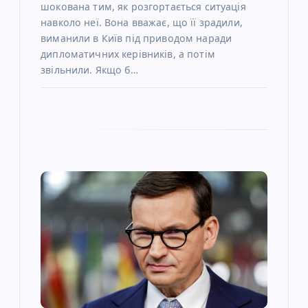
шокована тим, як розгортається ситуація
навколо неї. Вона вважає, що її зрадили,
виманили в Київ під приводом наради
дипломатичних керівників, а потім
звільнили. Якщо б…