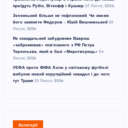
приїдуть Рубіо, Віткофф і Кушнер
27 Липня, 2026
Зеленський більше не тефлоновий. Чи зможе
його замінити Федоров – Юрій Вишневський
25
Липня, 2026
Як скандальний забудовник Вавриш
«забронював» повʼязаного з РФ Петра
Терентьєва, який в базі «Миротворець»
24
Липня, 2026
УЄФА проти ФІФА. Коли у світовому футболі
вибухне новий корупційний скандал і до чого
тут Трамп
23 Липня, 2026
Категорії