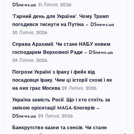
DSnews.ua
31 Липня, 2026
“Гарний день для України”. Чому Трамп
погодився тиснути на Путіна — DSnews.ua
30 Липня, 2026
Справа Арахамії. Чи стане НАБУ новим
господарем Верховної Ради — DSnews.ua
29 Липня, 2026
Погрози Україні з Ірану і фейк від
посадовця Іраку. Чим ці історії схожі і як
на них грає Москва
29 Липня, 2026
Україна замість Росії. Що і хто стоїть за
зміною орієнтації MAGA-блогерів —
DSnews.ua
29 Липня, 2026
Банкрутство казни та сенсів. Чи стане