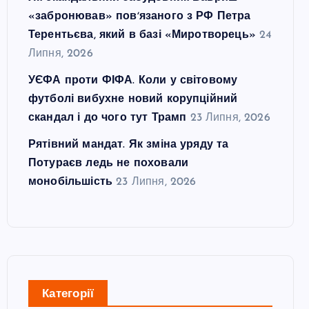
«забронював» повʼязаного з РФ Петра
Терентьєва, який в базі «Миротворець»
24
Липня, 2026
УЄФА проти ФІФА. Коли у світовому
футболі вибухне новий корупційний
скандал і до чого тут Трамп
23 Липня, 2026
Рятівний мандат. Як зміна уряду та
Потураєв ледь не поховали
монобільшість
23 Липня, 2026
Категорії