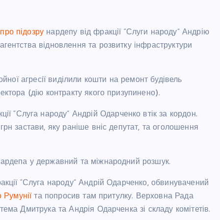
про підозру
нардепу від фракції “Слуги народу” Андрію
агентства відновлення та розвитку інфраструктури
ройної агресії виділили кошти на ремонт будівель
ектора (дію контракту якого призупинено).
кції “Слуга народу” Андрій Одарченко втік за кордон.
грн застави, яку раніше вніс депутат, та оголошення
ардепа у державний та міжнародний розшук.
ракції “Слуга народу” Андрій Одарченко, обвинувачений
о Румунії
та попросив там притулку. Верховна Рада
ема Дмитрука та Андрія Одарченка зі складу комітетів.