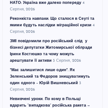
НАТО: Україна вже далеко попереду
4
Серпня, 2026
Реконкіста навпаки. Що сталося в Сеуті та
якими будуть наслідки міграційної кризи
4
Серпня, 2026
ЗМІ повідомили про російський слід у
бізнесі депутатки Житомирської облради
Ірини Костюшко та чому можуть
арештувати її активи
3 Серпня, 2026
"Має залишитися лише один". Як
Зеленський та Федоров знищуватимуть
один одного – Юрій Вишневський
3
Серпня, 2026
Невивчені уроки. По кому в Польщі
вдарить “випадкова” російська ракета —