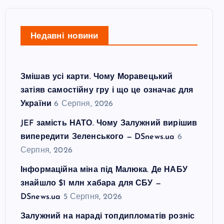
Недавні новини
Змішав усі карти. Чому Моравецький
затіяв самостійну гру і що це означає для
України
6 Серпня, 2026
JEF замість НАТО. Чому Залужний вирішив
випередити Зеленського — DSnews.ua
6
Серпня, 2026
Інформаційна міна під Малюка. Де НАБУ
знайшло $1 млн хабара для СБУ —
DSnews.ua
5 Серпня, 2026
Залужний на нараді топдипломатів розніс