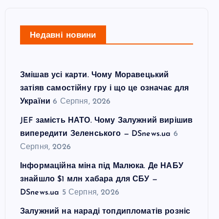
Недавні новини
Змішав усі карти. Чому Моравецький
затіяв самостійну гру і що це означає для
України
6 Серпня, 2026
JEF замість НАТО. Чому Залужний вирішив
випередити Зеленського — DSnews.ua
6
Серпня, 2026
Інформаційна міна під Малюка. Де НАБУ
знайшло $1 млн хабара для СБУ —
DSnews.ua
5 Серпня, 2026
Залужний на нараді топдипломатів розніс