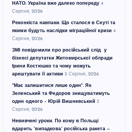
НАТО: Україна вже далеко попереду
4
Серпня, 2026
Реконкіста навпаки. Що сталося в Сеуті та
якими будуть наслідки міграційної кризи
4
Серпня, 2026
ЗМІ повідомили про російський слід у
бізнесі депутатки Житомирської облради
Ірини Костюшко та чому можуть
арештувати її активи
3 Серпня, 2026
"Має залишитися лише один". Як
Зеленський та Федоров знищуватимуть
один одного – Юрій Вишневський
3
Серпня, 2026
Невивчені уроки. По кому в Польщі
вдарить “випадкова” російська ракета —