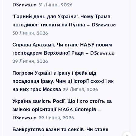
DSnews.ua
31 Липня, 2026
“Гарний день для України”. Чому Трамп
погодився тиснути на Путіна — DSnews.ua
30 Липня, 2026
Справа Арахамії. Чи стане НАБУ новим
господарем Верховної Ради — DSnews.ua
29 Липня, 2026
Погрози Україні з Ірану і фейк від
посадовця Іраку. Чим ці історії схожі і як
на них грає Москва
29 Липня, 2026
Україна замість Росії. Що і хто стоїть за
зміною орієнтації MAGA-блогерів —
DSnews.ua
29 Липня, 2026
Банкрутство казни та сенсів. Чи стане