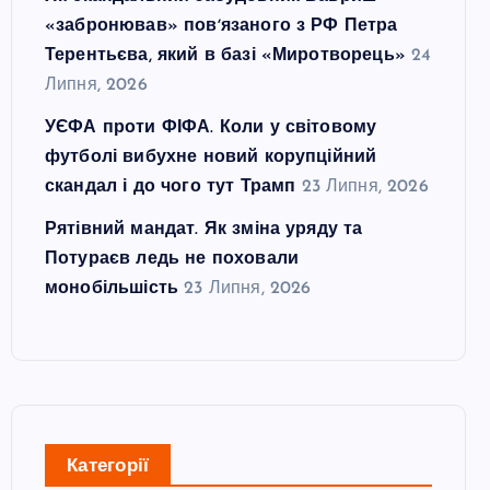
«забронював» повʼязаного з РФ Петра
Терентьєва, який в базі «Миротворець»
24
Липня, 2026
УЄФА проти ФІФА. Коли у світовому
футболі вибухне новий корупційний
скандал і до чого тут Трамп
23 Липня, 2026
Рятівний мандат. Як зміна уряду та
Потураєв ледь не поховали
монобільшість
23 Липня, 2026
Категорії