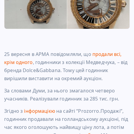
25 вересня в АРМА повідомляли, що
продали всі,
крім одного
, годинники з колекції Медведчука, – від
бренда Dolce&Gabbana. Тому цей годинник
вирішили виставити на окремий аукціон.
За словами Думи, за нього змагалося четверо
учасників. Реалізували годинник за 285 тис. грн.
Згідно з
інформацією
на сайті “Prozorro.Продажі”,
годинник продавали на голландському аукціоні, під
час якого оголошують найвищу ціну лота, а потім