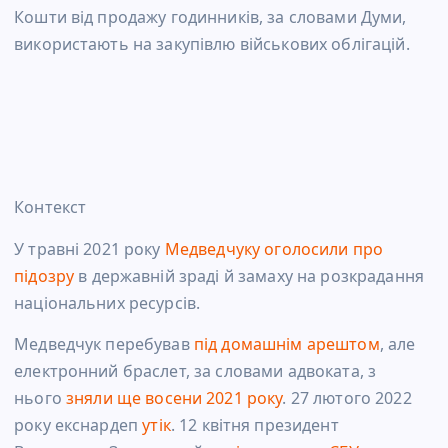
Кошти від продажу годинників, за словами Думи,
використають на закупівлю військових облігацій.
Контекст
У травні 2021 року
Медведчуку оголосили про
підозру
в державній зраді й замаху на розкрадання
національних ресурсів.
Медведчук перебував
під домашнім арештом
, але
електронний браслет, за словами адвоката, з
нього
зняли ще восени 2021 року
. 27 лютого 2022
року екснардеп
утік
. 12 квітня президент