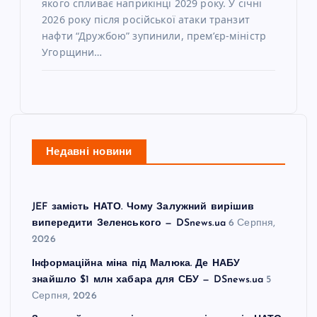
якого спливає наприкінці 2029 року. У січні
2026 року після російської атаки транзит
нафти “Дружбою” зупинили, прем’єр-міністр
Угорщини…
Недавні новини
JEF замість НАТО. Чому Залужний вирішив
випередити Зеленського — DSnews.ua
6 Серпня,
2026
Інформаційна міна під Малюка. Де НАБУ
знайшло $1 млн хабара для СБУ — DSnews.ua
5
Серпня, 2026