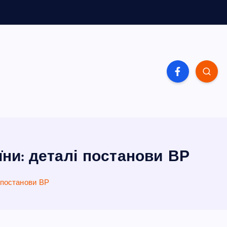
їни: деталі постанови ВР
 постанови ВР