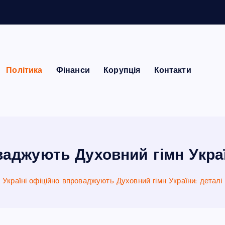
Політика
Фінанси
Корупція
Контакти
ваджують Духовний гімн Укра
 Україні офіційно впроваджують Духовний гімн України: деталі