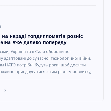
6
 на нараді топдипломатів розніс
раїна вже далеко попереду
вами, Україна та її Сили оборони по-
 адаптовані до сучасної технологічної війни.
іям НАТО потрібні будуть роки, щоб досягти
ожливо приєднуватися з тим рівнем розвитку,…
е