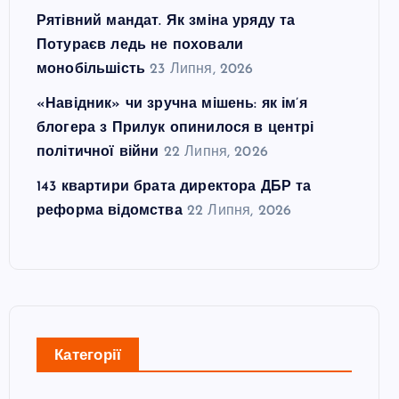
Рятівний мандат. Як зміна уряду та
Потураєв ледь не поховали
монобільшість
23 Липня, 2026
«Навідник» чи зручна мішень: як ім’я
блогера з Прилук опинилося в центрі
політичної війни
22 Липня, 2026
143 квартири брата директора ДБР та
реформа відомства
22 Липня, 2026
Категорії