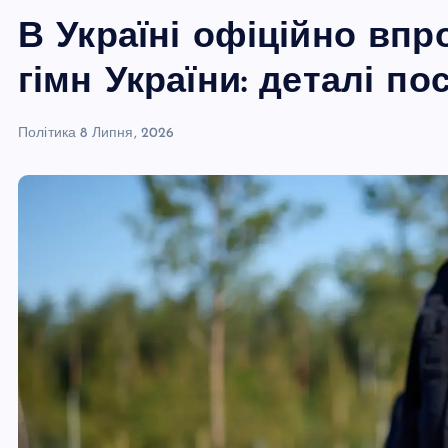
В Україні офіційно вп
гімн України: деталі п
Політика
8 Липня, 2026