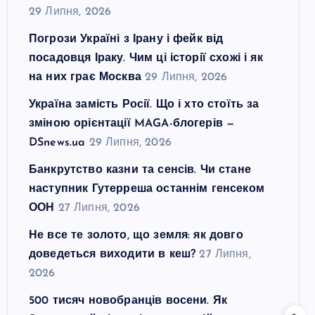
29 Липня, 2026
Погрози Україні з Ірану і фейк від
посадовця Іраку. Чим ці історії схожі і як
на них грає Москва
29 Липня, 2026
Україна замість Росії. Що і хто стоїть за
зміною орієнтації MAGA-блогерів —
DSnews.ua
29 Липня, 2026
Банкрутство казни та сенсів. Чи стане
наступник Гутерреша останнім генсеком
ООН
27 Липня, 2026
Не все те золото, що земля: як довго
доведеться виходити в кеш?
27 Липня,
2026
500 тисяч новобранців восени. Як