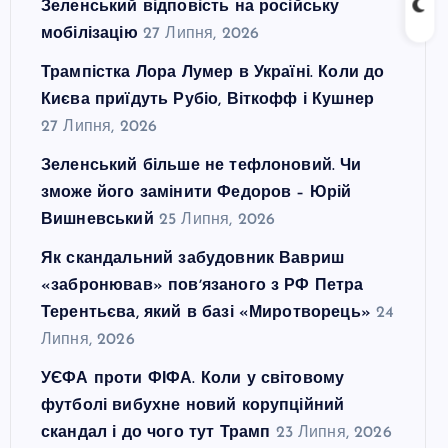
Зеленський відповість на російську
мобілізацію
27 Липня, 2026
Трампістка Лора Лумер в Україні. Коли до
Києва приїдуть Рубіо, Віткофф і Кушнер
27 Липня, 2026
Зеленський більше не тефлоновий. Чи
зможе його замінити Федоров – Юрій
Вишневський
25 Липня, 2026
Як скандальний забудовник Вавриш
«забронював» повʼязаного з РФ Петра
Терентьєва, який в базі «Миротворець»
24
Липня, 2026
УЄФА проти ФІФА. Коли у світовому
футболі вибухне новий корупційний
скандал і до чого тут Трамп
23 Липня, 2026