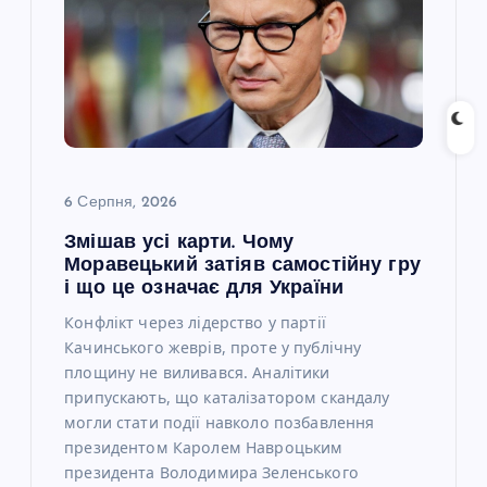
6 Серпня, 2026
Змішав усі карти. Чому
Моравецький затіяв самостійну гру
і що це означає для України
Конфлікт через лідерство у партії
Качинського жеврів, проте у публічну
площину не виливався. Аналітики
припускають, що каталізатором скандалу
могли стати події навколо позбавлення
президентом Каролем Навроцьким
президента Володимира Зеленського