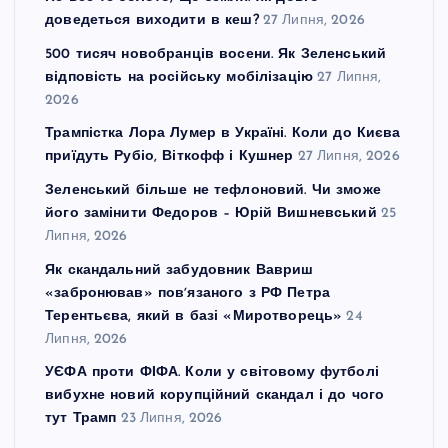
доведеться виходити в кеш?
27 Липня, 2026
500 тисяч новобранців восени. Як Зеленський
відповість на російську мобілізацію
27 Липня,
2026
Трампістка Лора Лумер в Україні. Коли до Києва
приїдуть Рубіо, Віткофф і Кушнер
27 Липня, 2026
Зеленський більше не тефлоновий. Чи зможе
його замінити Федоров – Юрій Вишневський
25
Липня, 2026
Як скандальний забудовник Вавриш
«забронював» повʼязаного з РФ Петра
Терентьєва, який в базі «Миротворець»
24
Липня, 2026
УЄФА проти ФІФА. Коли у світовому футболі
вибухне новий корупційний скандал і до чого
тут Трамп
23 Липня, 2026