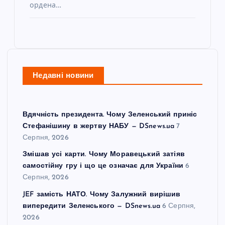
ордена…
Недавні новини
Вдячність президента. Чому Зеленський приніс
Стефанішину в жертву НАБУ — DSnews.ua
7
Серпня, 2026
Змішав усі карти. Чому Моравецький затіяв
самостійну гру і що це означає для України
6
Серпня, 2026
JEF замість НАТО. Чому Залужний вирішив
випередити Зеленського — DSnews.ua
6 Серпня,
2026