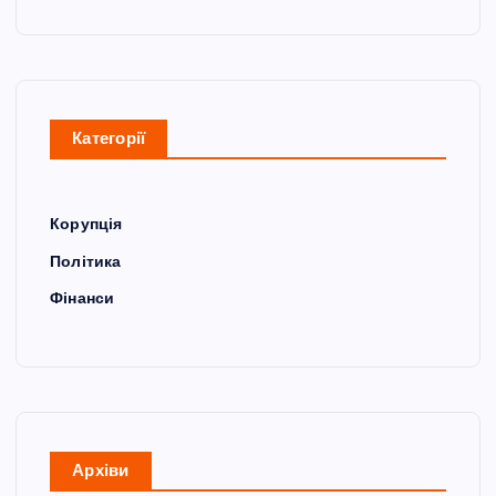
Категорії
Корупція
Політика
Фінанси
Архіви