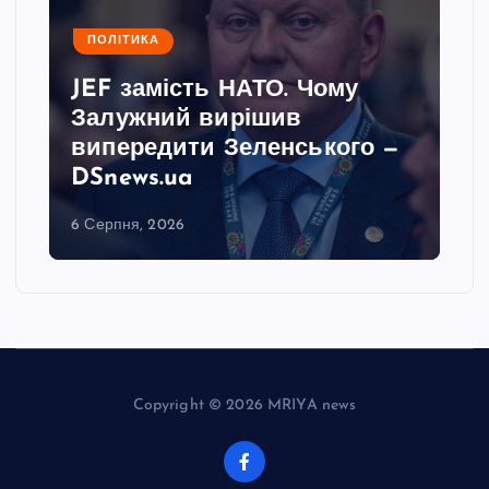
ПОЛІТИКА
JEF замість НАТО. Чому
Залужний вирішив
випередити Зеленського —
DSnews.ua
6 Серпня, 2026
Copyright © 2026 MRIYA news