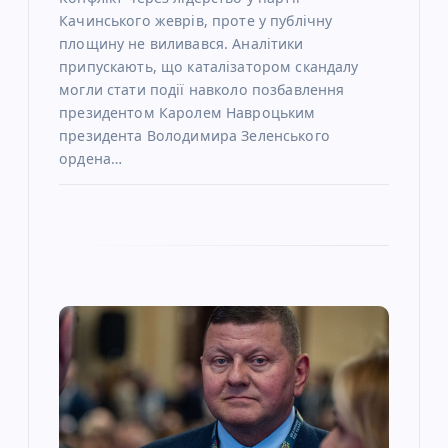
Качинського жеврів, проте у публічну
площину не виливався. Аналітики
припускають, що каталізатором скандалу
могли стати події навколо позбавлення
президентом Каролем Навроцьким
президента Володимира Зеленського
ордена…