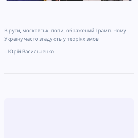
Віруси, московські попи, ображений Трамп. Чому
Україну часто згадують у теоріях змов
– Юрій Васильченко