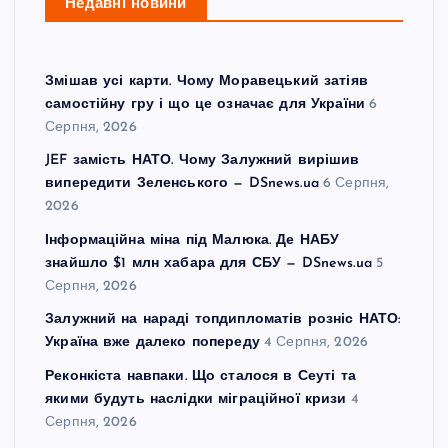
Недавні новини
Змішав усі карти. Чому Моравецький затіяв
самостійну гру і що це означає для України
6
Серпня, 2026
JEF замість НАТО. Чому Залужний вирішив
випередити Зеленського — DSnews.ua
6 Серпня,
2026
Інформаційна міна під Малюка. Де НАБУ
знайшло $1 млн хабара для СБУ — DSnews.ua
5
Серпня, 2026
Залужний на нараді топдипломатів розніс НАТО:
Україна вже далеко попереду
4 Серпня, 2026
Реконкіста навпаки. Що сталося в Сеуті та
якими будуть наслідки міграційної кризи
4
Серпня, 2026