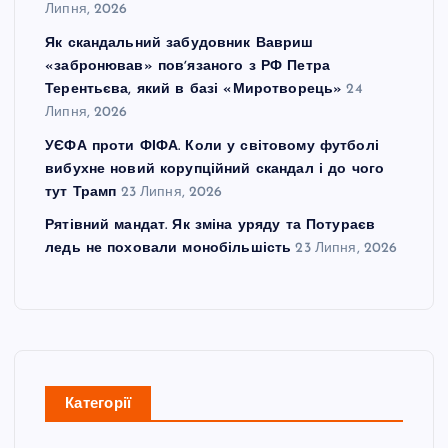
Липня, 2026
Як скандальний забудовник Вавриш
«забронював» повʼязаного з РФ Петра
Терентьєва, який в базі «Миротворець»
24
Липня, 2026
УЄФА проти ФІФА. Коли у світовому футболі
вибухне новий корупційний скандал і до чого
тут Трамп
23 Липня, 2026
Рятівний мандат. Як зміна уряду та Потураєв
ледь не поховали монобільшість
23 Липня, 2026
Категорії