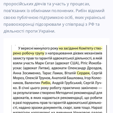
проросійських діячів та участь у процесах,
пов’язаних із обмінами полонених. Рибін відомий
своєю публічною підтримкою осіб, яких українські
правоохоронці підозрювали у співпраці з РФ та
діяльності проти України.