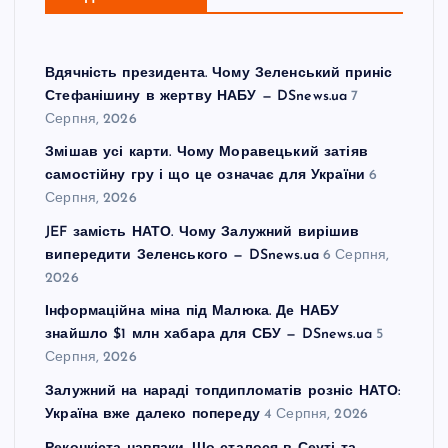
Вдячність президента. Чому Зеленський приніс
Стефанішину в жертву НАБУ — DSnews.ua
7
Серпня, 2026
Змішав усі карти. Чому Моравецький затіяв
самостійну гру і що це означає для України
6
Серпня, 2026
JEF замість НАТО. Чому Залужний вирішив
випередити Зеленського — DSnews.ua
6 Серпня,
2026
Інформаційна міна під Малюка. Де НАБУ
знайшло $1 млн хабара для СБУ — DSnews.ua
5
Серпня, 2026
Залужний на нараді топдипломатів розніс НАТО:
Україна вже далеко попереду
4 Серпня, 2026