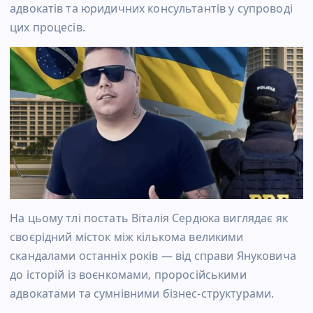
адвокатів та юридичних консультантів у супроводі
цих процесів.
На цьому тлі постать Віталія Сердюка виглядає як
своєрідний місток між кількома великими
скандалами останніх років — від справи Януковича
до історій із воєнкомами, проросійськими
адвокатами та сумнівними бізнес-структурами.