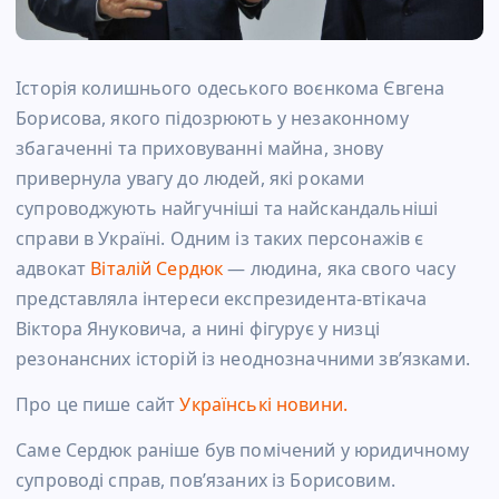
Історія колишнього одеського воєнкома Євгена
Борисова, якого підозрюють у незаконному
збагаченні та приховуванні майна, знову
привернула увагу до людей, які роками
супроводжують найгучніші та найскандальніші
справи в Україні. Одним із таких персонажів є
адвокат
Віталій Сердюк
— людина, яка свого часу
представляла інтереси експрезидента-втікача
Віктора Януковича, а нині фігурує у низці
резонансних історій із неоднозначними зв’язками.
Про це пише сайт
Українські новини.
Саме Сердюк раніше був помічений у юридичному
супроводі справ, пов’язаних із Борисовим.