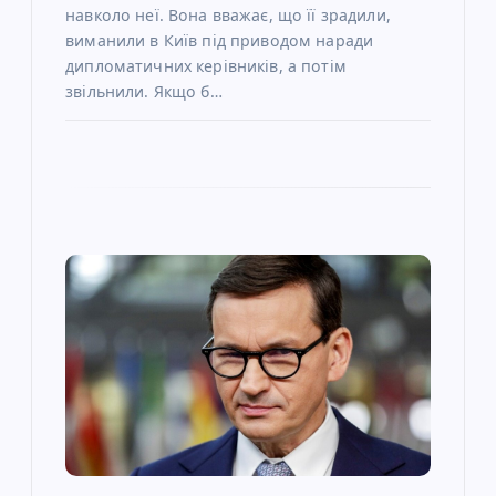
навколо неї. Вона вважає, що її зрадили,
виманили в Київ під приводом наради
дипломатичних керівників, а потім
звільнили. Якщо б…