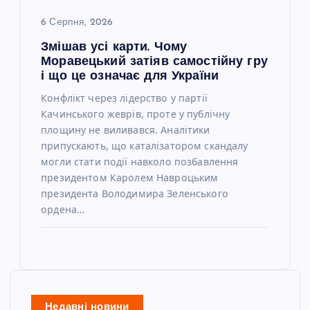
6 Серпня, 2026
Змішав усі карти. Чому
Моравецький затіяв самостійну гру
і що це означає для України
Конфлікт через лідерство у партії
Качинського жеврів, проте у публічну
площину не виливався. Аналітики
припускають, що каталізатором скандалу
могли стати події навколо позбавлення
президентом Каролем Навроцьким
президента Володимира Зеленського
ордена…
Недавні новини