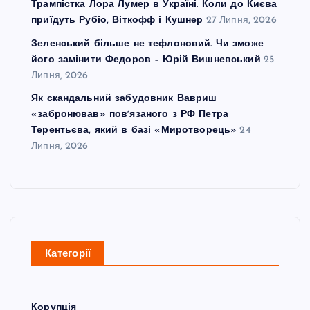
Трампістка Лора Лумер в Україні. Коли до Києва
приїдуть Рубіо, Віткофф і Кушнер
27 Липня, 2026
Зеленський більше не тефлоновий. Чи зможе
його замінити Федоров – Юрій Вишневський
25
Липня, 2026
Як скандальний забудовник Вавриш
«забронював» повʼязаного з РФ Петра
Терентьєва, який в базі «Миротворець»
24
Липня, 2026
Категорії
Корупція