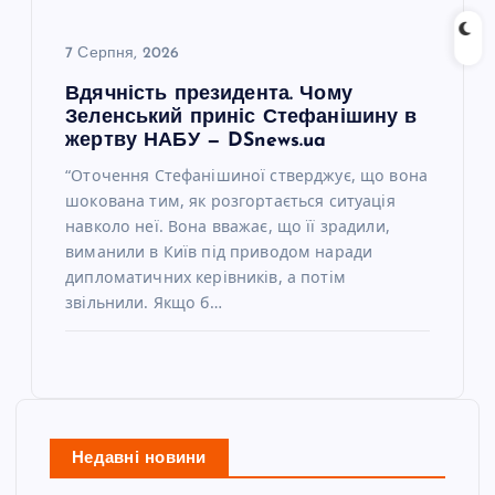
7 Серпня, 2026
Вдячність президента. Чому
Зеленський приніс Стефанішину в
жертву НАБУ — DSnews.ua
“Оточення Стефанішиної стверджує, що вона
шокована тим, як розгортається ситуація
навколо неї. Вона вважає, що її зрадили,
виманили в Київ під приводом наради
дипломатичних керівників, а потім
звільнили. Якщо б…
Недавні новини