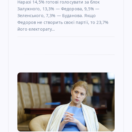
Наразі 14,5% готові голосувати за блок
Залужного, 13,3% — Федорова, 9,5% —
Зеленського, 7,3% — Буданова. Якщо
Федоров не створить своєї партії, то 23,7%
його електорату…