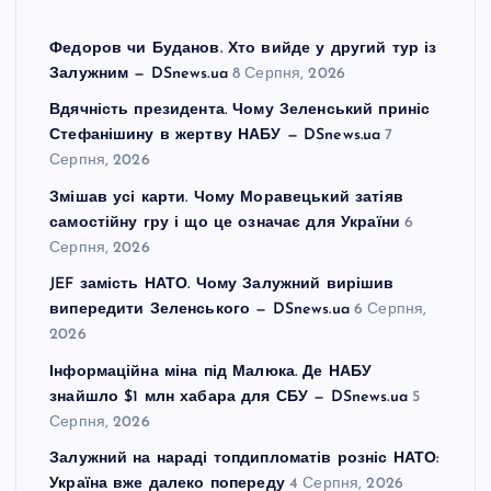
Федоров чи Буданов. Хто вийде у другий тур із
Залужним — DSnews.ua
8 Серпня, 2026
Вдячність президента. Чому Зеленський приніс
Стефанішину в жертву НАБУ — DSnews.ua
7
Серпня, 2026
Змішав усі карти. Чому Моравецький затіяв
самостійну гру і що це означає для України
6
Серпня, 2026
JEF замість НАТО. Чому Залужний вирішив
випередити Зеленського — DSnews.ua
6 Серпня,
2026
Інформаційна міна під Малюка. Де НАБУ
знайшло $1 млн хабара для СБУ — DSnews.ua
5
Серпня, 2026
Залужний на нараді топдипломатів розніс НАТО:
Україна вже далеко попереду
4 Серпня, 2026