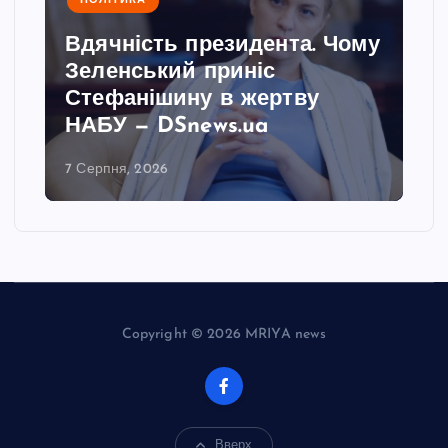
ПОЛІТИКА
Вдячність президента. Чому
Зеленський приніс
Стефанішину в жертву
НАБУ — DSnews.ua
7 Серпня, 2026
Copyright © 2026 MRIYA news
Вверх