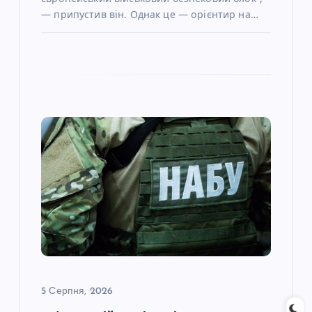
— припустив він. Однак це — орієнтир на…
5 Серпня, 2026