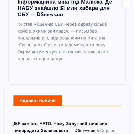
Інформаційна міна під Малюка. Де
НАБУ знайшло $1 млн хабара для
СБУ — DSnews.ua
“Я став мішенню СБУ через одразу кілька
кейсів, якими займався, — письмово
повідомив він, відповідаючи на питання
“Суспільного” у листопаді минулого року. —
Окрім документування схеми, зафіксованої
під час спецоперації…
Недавні новини
JEF замість НАТО. Чому Залужний вирішив
випередити Зеленського — DSnews.ua
6 Серпня,