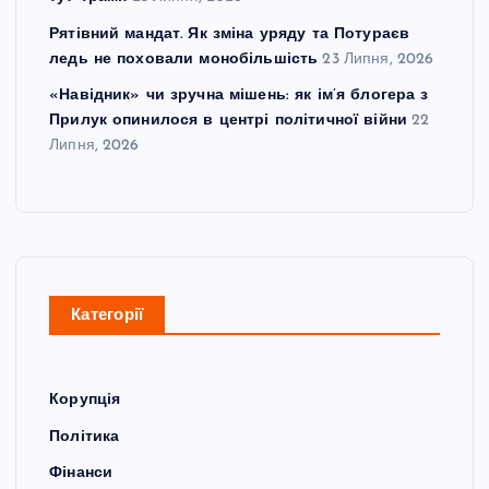
Рятівний мандат. Як зміна уряду та Потураєв
ледь не поховали монобільшість
23 Липня, 2026
«Навідник» чи зручна мішень: як ім’я блогера з
Прилук опинилося в центрі політичної війни
22
Липня, 2026
Категорії
Корупція
Політика
Фінанси