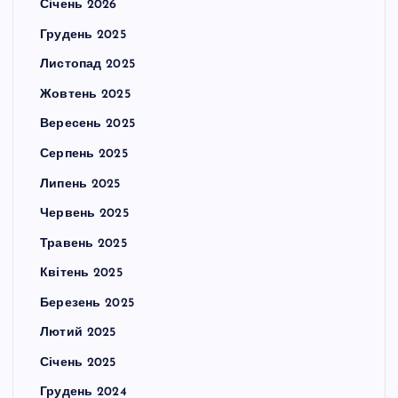
Січень 2026
Грудень 2025
Листопад 2025
Жовтень 2025
Вересень 2025
Серпень 2025
Липень 2025
Червень 2025
Травень 2025
Квітень 2025
Березень 2025
Лютий 2025
Січень 2025
Грудень 2024