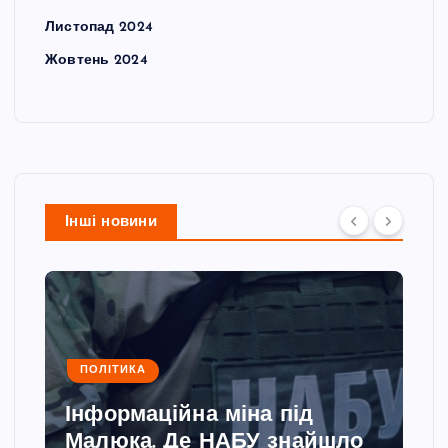
Листопад 2024
Жовтень 2024
Інші новини
ПОЛІТИКА
Інформаційна міна під
Малюка. Де НАБУ знайшло