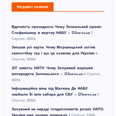
Недавні новини
Вдячність президента. Чому Зеленський приніс
Стефанішину в жертву НАБУ — DSnews.ua
7
Серпня, 2026
Змішав усі карти. Чому Моравецький затіяв
самостійну гру і що це означає для України
6
Серпня, 2026
JEF замість НАТО. Чому Залужний вирішив
випередити Зеленського — DSnews.ua
6 Серпня,
2026
Інформаційна міна під Малюка. Де НАБУ
знайшло $1 млн хабара для СБУ — DSnews.ua
5
Серпня, 2026
Залужний на нараді топдипломатів розніс НАТО:
Україна вже далеко попереду
4 Серпня, 2026