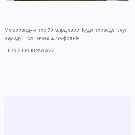
Меморандум про 90 млрд євро. Куди приведе “слуг
народу” політична шизофренія
– Юрій Вишневський