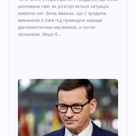
шокована тим, як розгортається ситуація
навколо неї. Вона вважає, що її зрадили,
виманили в Київ під приводом наради
дипломатичних керівників, а потім
звільнили. Якщо б…