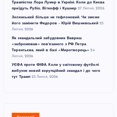
Трампістка Лора Лумер в Україні. Коли до Києва
приїдуть Рубіо, Віткофф і Кушнер
27 Липня, 2026
Зеленський більше не тефлоновий. Чи зможе
його замінити Федоров – Юрій Вишневський
25
Липня, 2026
Як скандальний забудовник Вавриш
«забронював» повʼязаного з РФ Петра
Терентьєва, який в базі «Миротворець»
24
Липня, 2026
УЄФА проти ФІФА. Коли у світовому футболі
вибухне новий корупційний скандал і до чого
тут Трамп
23 Липня, 2026