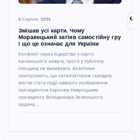
6 Серпня, 2026
Змішав усі карти. Чому
Моравецький затіяв самостійну гру
і що це означає для України
Конфлікт через лідерство у партії
Качинського жеврів, проте у публічну
площину не виливався. Аналітики
припускають, що каталізатором скандалу
могли стати події навколо позбавлення
президентом Каролем Навроцьким
президента Володимира Зеленського
ордена…