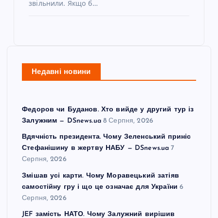
звільнили. Якщо б…
Недавні новини
Федоров чи Буданов. Хто вийде у другий тур із
Залужним — DSnews.ua
8 Серпня, 2026
Вдячність президента. Чому Зеленський приніс
Стефанішину в жертву НАБУ — DSnews.ua
7
Серпня, 2026
Змішав усі карти. Чому Моравецький затіяв
самостійну гру і що це означає для України
6
Серпня, 2026
JEF замість НАТО. Чому Залужний вирішив