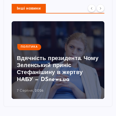
Інші новини
ПОЛІТИКА
Вдячність президента. Чому
Зеленський приніс
Стефанішину в жертву
НАБУ — DSnews.ua
7 Серпня, 2026