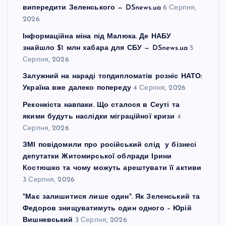
випередити Зеленського — DSnews.ua
6 Серпня,
2026
Інформаційна міна під Малюка. Де НАБУ
знайшло $1 млн хабара для СБУ — DSnews.ua
5
Серпня, 2026
Залужний на нараді топдипломатів розніс НАТО:
Україна вже далеко попереду
4 Серпня, 2026
Реконкіста навпаки. Що сталося в Сеуті та
якими будуть наслідки міграційної кризи
4
Серпня, 2026
ЗМІ повідомили про російський слід у бізнесі
депутатки Житомирської облради Ірини
Костюшко та чому можуть арештувати її активи
3 Серпня, 2026
"Має залишитися лише один". Як Зеленський та
Федоров знищуватимуть один одного – Юрій
Вишневський
3 Серпня, 2026