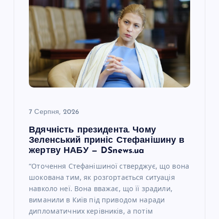
7 Серпня, 2026
Вдячність президента. Чому
Зеленський приніс Стефанішину в
жертву НАБУ — DSnews.ua
“Оточення Стефанішиної стверджує, що вона
шокована тим, як розгортається ситуація
навколо неї. Вона вважає, що її зрадили,
виманили в Київ під приводом наради
дипломатичних керівників, а потім