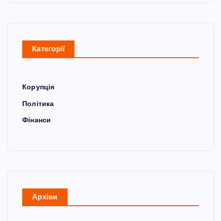
Категорії
Корупція
Політика
Фінанси
Архіви