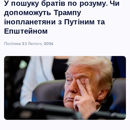
У пошуку братів по розуму. Чи
допоможуть Трампу
інопланетяни з Путіним та
Епштейном
Політика
23 Лютого, 2026