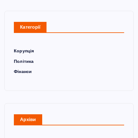
Категорії
Корупція
Політика
Фінанси
Архіви