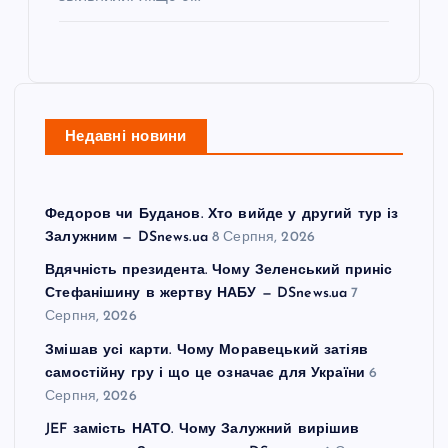
Недавні новини
Федоров чи Буданов. Хто вийде у другий тур із
Залужним — DSnews.ua
8 Серпня, 2026
Вдячність президента. Чому Зеленський приніс
Стефанішину в жертву НАБУ — DSnews.ua
7
Серпня, 2026
Змішав усі карти. Чому Моравецький затіяв
самостійну гру і що це означає для України
6
Серпня, 2026
JEF замість НАТО. Чому Залужний вирішив