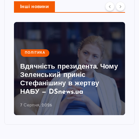
Інші новини
ПОЛІТИКА
Вдячність президента. Чому
Зеленський приніс
Стефанішину в жертву
НАБУ — DSnews.ua
7 Серпня, 2026