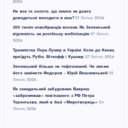
2026
Не все те золото, що земля: як довго
доведеться виходити в кеш?
27 Липня, 2026
500 тисяч новобранців восени. Як Зеленський
відповість на російську мобілізацію
27 Липня,
2026
Трампістка Лора Лумер в Україні. Коли до Києва
приїдуть Рубіо, Віткофф і Кушнер
27 Липня, 2026
Зеленський більше не тефлоновий. Чи зможе
його замінити Федоров – Юрій Вишневський
25
Липня, 2026
Як скандальний забудовник Вавриш
«забронював» повʼязаного з РФ Петра
Терентьєва, який в базі «Миротворець»
24
Липня, 2026