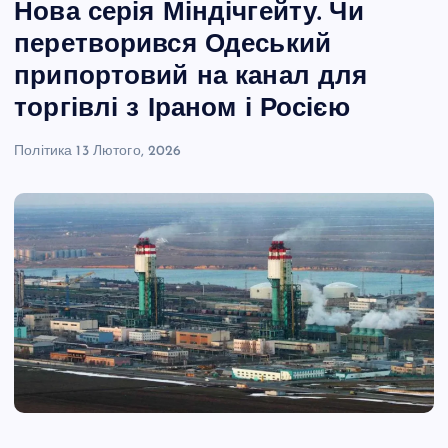
Нова серія Міндічгейту. Чи
перетворився Одеський
припортовий на канал для
торгівлі з Іраном і Росією
Політика
13 Лютого, 2026