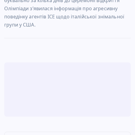
буквально за кілька днів до церемонії відкриття
Олімпіади з’явилася інформація про агресивну
поведінку агентів ІСЕ щодо італійської знімальної
групи у США.