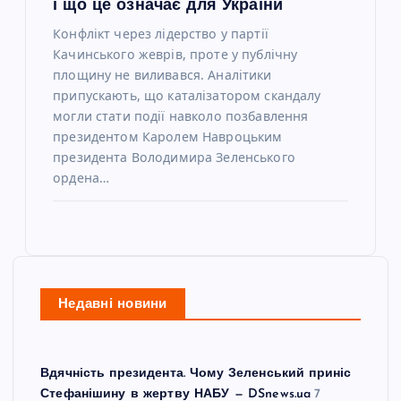
і що це означає для України
Конфлікт через лідерство у партії
Качинського жеврів, проте у публічну
площину не виливався. Аналітики
припускають, що каталізатором скандалу
могли стати події навколо позбавлення
президентом Каролем Навроцьким
президента Володимира Зеленського
ордена…
Недавні новини
Вдячність президента. Чому Зеленський приніс
Стефанішину в жертву НАБУ — DSnews.ua
7