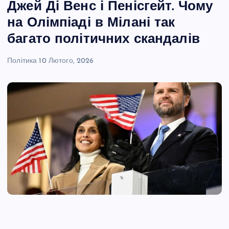
Джей Ді Венс і Пенісгейт. Чому
на Олімпіаді в Мілані так
багато політичних скандалів
Політика
10 Лютого, 2026