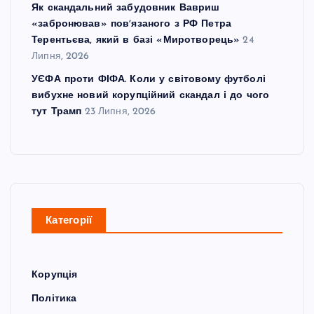
Як скандальний забудовник Вавриш
«забронював» повʼязаного з РФ Петра
Терентьєва, який в базі «Миротворець»
24
Липня, 2026
УЄФА проти ФІФА. Коли у світовому футболі
вибухне новий корупційний скандал і до чого
тут Трамп
23 Липня, 2026
Категорії
Корупція
Політика