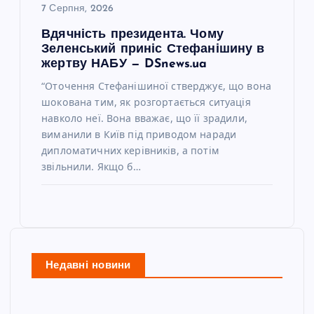
7 Серпня, 2026
Вдячність президента. Чому
Зеленський приніс Стефанішину в
жертву НАБУ — DSnews.ua
“Оточення Стефанішиної стверджує, що вона
шокована тим, як розгортається ситуація
навколо неї. Вона вважає, що її зрадили,
виманили в Київ під приводом наради
дипломатичних керівників, а потім
звільнили. Якщо б…
Недавні новини