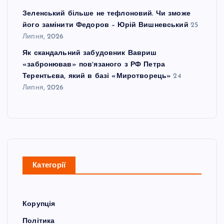
Зеленський більше не тефлоновий. Чи зможе
його замінити Федоров – Юрій Вишневський
25
Липня, 2026
Як скандальний забудовник Вавриш
«забронював» повʼязаного з РФ Петра
Терентьєва, який в базі «Миротворець»
24
Липня, 2026
Категорії
Корупція
Політика