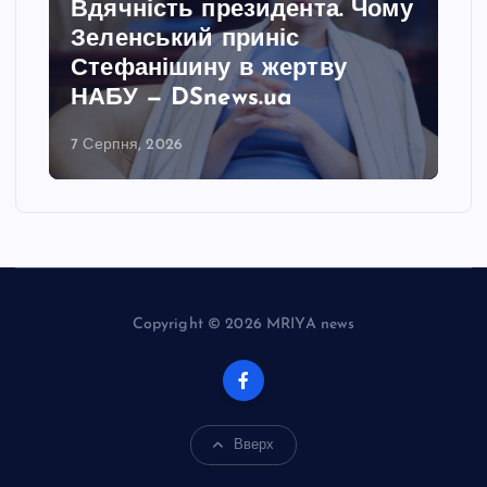
Вдячність президента. Чому
Зеленський приніс
Стефанішину в жертву
НАБУ — DSnews.ua
7 Серпня, 2026
Copyright © 2026 MRIYA news
Вверх