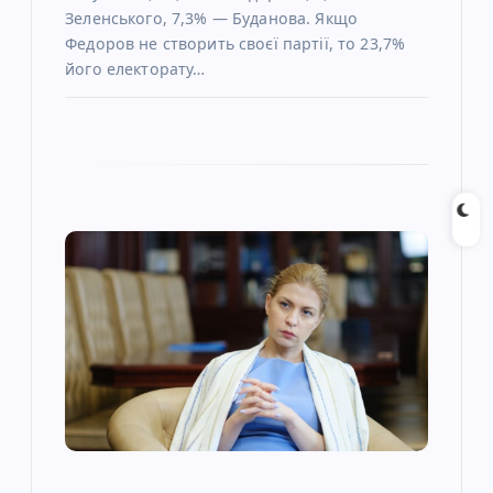
Зеленського, 7,3% — Буданова. Якщо
Федоров не створить своєї партії, то 23,7%
його електорату…