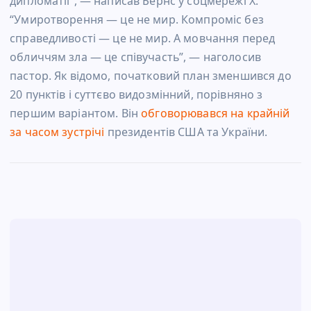
дипломатії”, — написав Бернс у соцмережі Х.
“Умиротворення — це не мир. Компроміс без
справедливості — це не мир. А мовчання перед
обличчям зла — це співучасть”, — наголосив
пастор. Як відомо, початковий план зменшився до
20 пунктів і суттєво видозмінний, порівняно з
першим варіантом. Він
обговорювався на крайній
за часом зустрічі
президентів США та України.