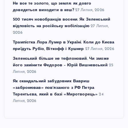
Не все те золото, що земля: як довго
доведеться виходити в кеш?
27 Липня, 2026
500 тисяч новобранців восени. Як Зеленський
відповість на російську мобілізацію
27 Липня,
2026
Трампістка Лора Лумер в Україні. Коли до Києва
приїдуть Рубіо, Віткофф і Кушнер
27 Липня, 2026
Зеленський більше не тефлоновий. Чи зможе
його замінити Федоров – Юрій Вишневський
25
Липня, 2026
Як скандальний забудовник Вавриш
«забронював» повʼязаного з РФ Петра
Терентьєва, який в базі «Миротворець»
24
Липня, 2026