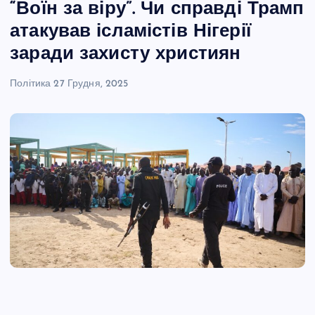
“Воїн за віру”. Чи справді Трамп
атакував ісламістів Нігерії
заради захисту християн
Політика
27 Грудня, 2025