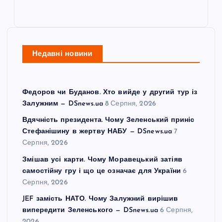
Недавні новини
Федоров чи Буданов. Хто вийде у другий тур із
Залужним — DSnews.ua
8 Серпня, 2026
Вдячність президента. Чому Зеленський приніс
Стефанішину в жертву НАБУ — DSnews.ua
7
Серпня, 2026
Змішав усі карти. Чому Моравецький затіяв
самостійну гру і що це означає для України
6
Серпня, 2026
JEF замість НАТО. Чому Залужний вирішив
випередити Зеленського — DSnews.ua
6 Серпня,
2026