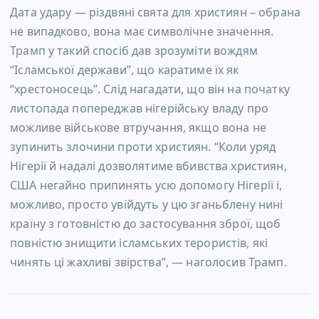
Дата удару — різдвяні свята для християн – обрана
не випадково, вона має символічне значення.
Трамп у такий спосіб дав зрозуміти вождям
“Ісламської держави”, що каратиме їх як
“хрестоносець”. Слід нагадати, що він на початку
листопада попереджав нігерійську владу про
можливе військове втручання, якщо вона не
зупинить злочини проти християн. “Коли уряд
Нігерії й надалі дозволятиме вбивства християн,
США негайно припинять усю допомогу Нігерії і,
можливо, просто увійдуть у цю зганьблену нині
країну з готовністю до застосування зброї, щоб
повністю знищити ісламських терористів, які
чинять ці жахливі звірства”, — наголосив Трамп.