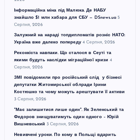
Інформаційна міна під Малюка. Де НАБУ
знайшло $1 млн хабара для СБУ — DSnews.ua
5
Серпня, 2026
Залужний на нараді топдипломатів розніс НАТО:
Україна вже далеко попереду
4 Серпня, 2026
Реконкіста навпаки. Що сталося в Сеуті та
якими будуть наслідки міграційної кризи
4
Серпня, 2026
ЗМІ повідомили про російський слід у бізнесі
депутатки Житомирської облради Ірини
Костюшко та чому можуть арештувати її активи
3 Серпня, 2026
"Має залишитися лише один". Як Зеленський та
Федоров знищуватимуть один одного – Юрій
Вишневський
3 Серпня, 2026
Невивчені уроки. По кому в Польщі вдарить