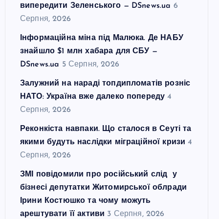
випередити Зеленського — DSnews.ua
6
Серпня, 2026
Інформаційна міна під Малюка. Де НАБУ
знайшло $1 млн хабара для СБУ —
DSnews.ua
5 Серпня, 2026
Залужний на нараді топдипломатів розніс
НАТО: Україна вже далеко попереду
4
Серпня, 2026
Реконкіста навпаки. Що сталося в Сеуті та
якими будуть наслідки міграційної кризи
4
Серпня, 2026
ЗМІ повідомили про російський слід у
бізнесі депутатки Житомирської облради
Ірини Костюшко та чому можуть
арештувати її активи
3 Серпня, 2026