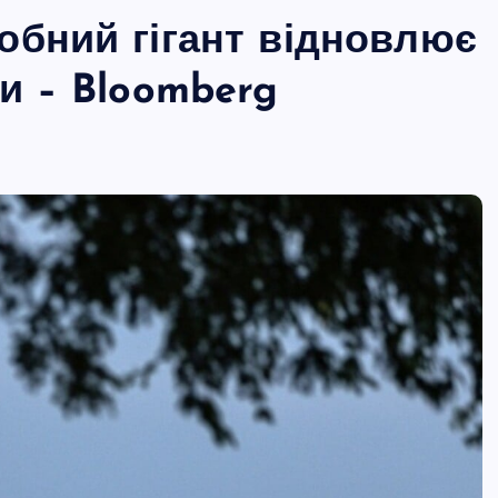
обний гігант відновлює
и – Bloomberg