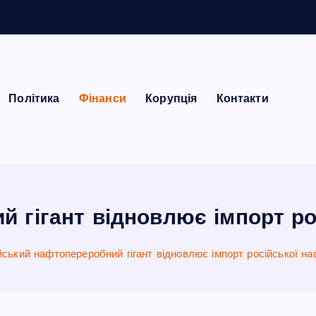
Політика
Фінанси
Корупція
Контакти
й гігант відновлює імпорт ро
ійський нафтопереробний гігант відновлює імпорт російської н