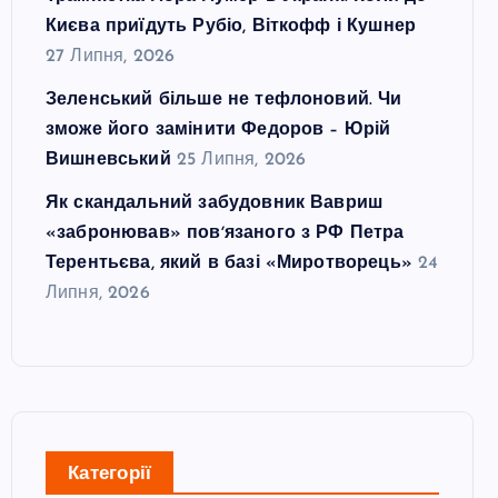
Києва приїдуть Рубіо, Віткофф і Кушнер
27 Липня, 2026
Зеленський більше не тефлоновий. Чи
зможе його замінити Федоров – Юрій
Вишневський
25 Липня, 2026
Як скандальний забудовник Вавриш
«забронював» повʼязаного з РФ Петра
Терентьєва, який в базі «Миротворець»
24
Липня, 2026
Категорії