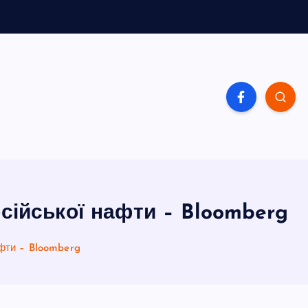
сійської нафти – Bloomberg
афти – Bloomberg