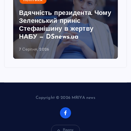
ПОЛІТИКА
Вдячність президента. Чому
Зеленський приніс
Стефанішину в жертву
НАБУ — DSnews.ua
7 Серпня, 2026
Copyright © 2026 MRIYA news
Вверх