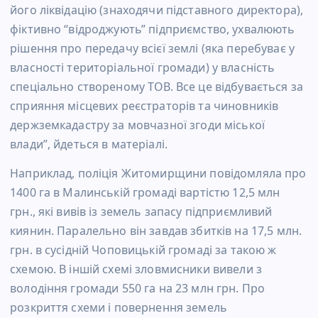
його ліквідацію (знаходячи підставного директора),
фіктивно “відроджують” підприємство, ухвалюють
рішення про передачу всієї землі (яка перебуває у
власності територіальної громади) у власність
спеціально створеному ТОВ. Все це відбувається за
сприяння місцевих реєстраторів та чиновників
держземкадастру за мовчазної згоди міської
влади”, йдеться в матеріалі.
Наприклад, поліція Житомирщини повідомляла про
1400 га в Малинській громаді вартістю 12,5 млн
грн., які вивів із земель запасу підприємливий
киянин. Паралельно він завдав збитків на 17,5 млн.
грн. в сусідній Чоповицькій громаді за такою ж
схемою. В іншій схемі зловмисники вивели з
володіння громади 550 га на 23 млн грн. Про
розкриття схеми і повернення земель