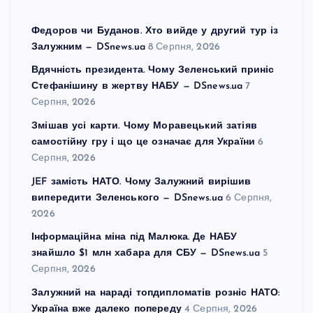
Федоров чи Буданов. Хто вийде у другий тур із
Залужним — DSnews.ua
8 Серпня, 2026
Вдячність президента. Чому Зеленський приніс
Стефанішину в жертву НАБУ — DSnews.ua
7
Серпня, 2026
Змішав усі карти. Чому Моравецький затіяв
самостійну гру і що це означає для України
6
Серпня, 2026
JEF замість НАТО. Чому Залужний вирішив
випередити Зеленського — DSnews.ua
6 Серпня,
2026
Інформаційна міна під Малюка. Де НАБУ
знайшло $1 млн хабара для СБУ — DSnews.ua
5
Серпня, 2026
Залужний на нараді топдипломатів розніс НАТО:
Україна вже далеко попереду
4 Серпня, 2026