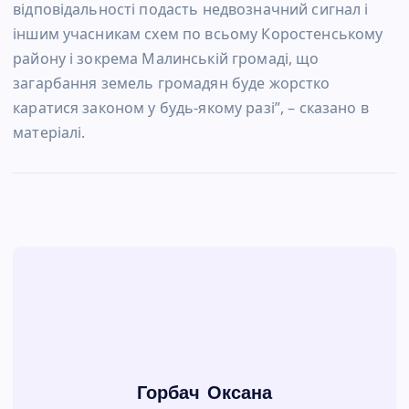
відповідальності подасть недвозначний сигнал і
іншим учасникам схем по всьому Коростенському
району і зокрема Малинській громаді, що
загарбання земель громадян буде жорстко
каратися законом у будь-якому разі”, – сказано в
матеріалі.
Горбач Оксана