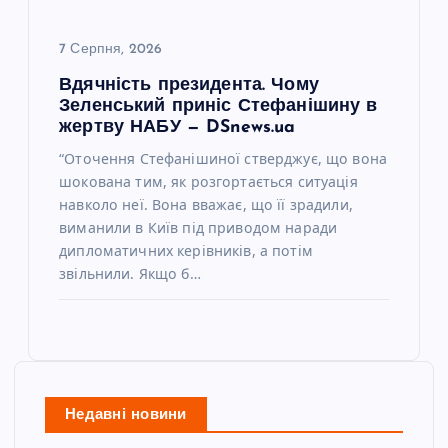
7 Серпня, 2026
Вдячність президента. Чому
Зеленський приніс Стефанішину в
жертву НАБУ — DSnews.ua
“Оточення Стефанішиної стверджує, що вона
шокована тим, як розгортається ситуація
навколо неї. Вона вважає, що її зрадили,
виманили в Київ під приводом наради
дипломатичних керівників, а потім
звільнили. Якщо б…
Недавні новини