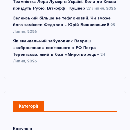
Трампістка Лора Лумер в Україні. Коли до Києва
приїдуть Рубіо, Віткофф і Кушнер
27 Липня, 2026
Зеленський більше не тефлоновий. Чи зможе
його замінити Федоров – Юрій Вишневський
25
Липня, 2026
Як скандальний забудовник Вавриш
«забронював» повʼязаного з РФ Петра
Терентьєва, який в базі «Миротворець»
24
Липня, 2026
Категорії
Корупція