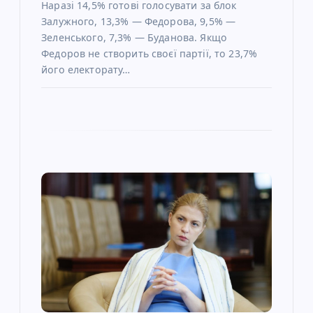
Наразі 14,5% готові голосувати за блок
Залужного, 13,3% — Федорова, 9,5% —
Зеленського, 7,3% — Буданова. Якщо
Федоров не створить своєї партії, то 23,7%
його електорату…