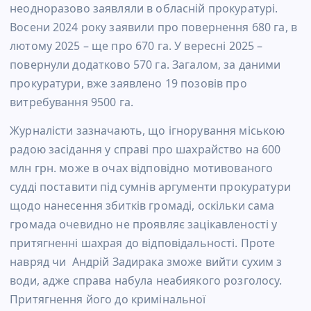
неодноразово заявляли в обласній прокуратурі.
Восени 2024 року заявили про повернення 680 га, в
лютому 2025 – ще про 670 га. У вересні 2025 –
повернули додатково 570 га. Загалом, за даними
прокуратури, вже заявлено 19 позовів про
витребування 9500 га.
Журналісти зазначають, що ігнорування міською
радою засідання у справі про шахрайство на 600
млн грн. може в очах відповідно мотивованого
судді поставити під сумнів аргументи прокуратури
щодо нанесення збитків громаді, оскільки сама
громада очевидно не проявляє зацікавленості у
притягненні шахрая до відповідальності. Проте
навряд чи Андрій Задирака зможе вийти сухим з
води, адже справа набула неабиякого розголосу.
Притягнення його до кримінальної