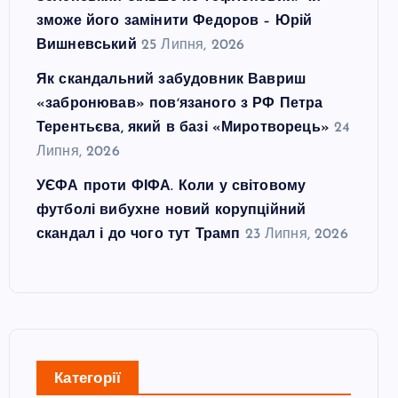
зможе його замінити Федоров – Юрій
Вишневський
25 Липня, 2026
Як скандальний забудовник Вавриш
«забронював» повʼязаного з РФ Петра
Терентьєва, який в базі «Миротворець»
24
Липня, 2026
УЄФА проти ФІФА. Коли у світовому
футболі вибухне новий корупційний
скандал і до чого тут Трамп
23 Липня, 2026
Категорії