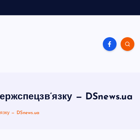
Держспецзв’язку — DSnews.ua
’язку — DSnews.ua