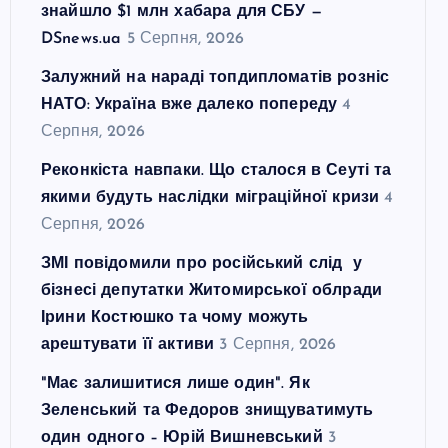
знайшло $1 млн хабара для СБУ —
DSnews.ua
5 Серпня, 2026
Залужний на нараді топдипломатів розніс
НАТО: Україна вже далеко попереду
4
Серпня, 2026
Реконкіста навпаки. Що сталося в Сеуті та
якими будуть наслідки міграційної кризи
4
Серпня, 2026
ЗМІ повідомили про російський слід у
бізнесі депутатки Житомирської облради
Ірини Костюшко та чому можуть
арештувати її активи
3 Серпня, 2026
"Має залишитися лише один". Як
Зеленський та Федоров знищуватимуть
один одного – Юрій Вишневський
3