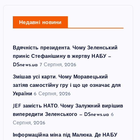
Недавні новини
Вдячність президента. Чому Зеленський
приніс Стефанішину в жертву НАБУ —
DSnews.ua
7 Серпня, 2026
Змішав усі карти. Чому Моравецький
затіяв самостійну гру і що це означає для
України
6 Серпня, 2026
JEF замість НАТО. Чому Залужний вирішив
випередити Зеленського — DSnews.ua
6
Серпня, 2026
Інформаційна міна під Малюка. Де НАБУ