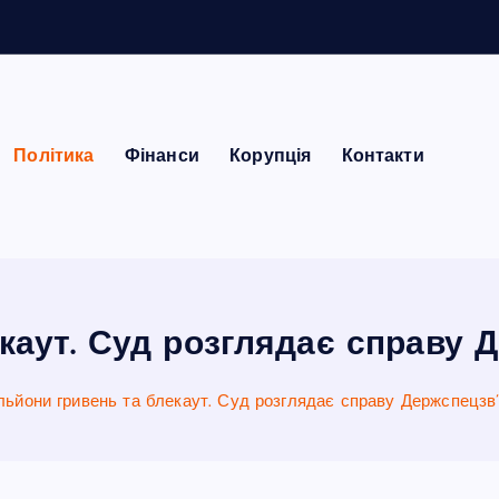
Політика
Фінанси
Корупція
Контакти
каут. Суд розглядає справу 
льйони гривень та блекаут. Суд розглядає справу Держспецзв