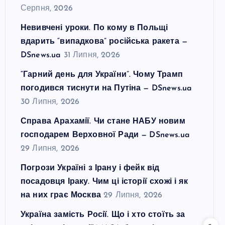
Серпня, 2026
Невивчені уроки. По кому в Польщі
вдарить “випадкова” російська ракета —
DSnews.ua
31 Липня, 2026
“Гарний день для України”. Чому Трамп
погодився тиснути на Путіна — DSnews.ua
30 Липня, 2026
Справа Арахамії. Чи стане НАБУ новим
господарем Верховної Ради — DSnews.ua
29 Липня, 2026
Погрози Україні з Ірану і фейк від
посадовця Іраку. Чим ці історії схожі і як
на них грає Москва
29 Липня, 2026
Україна замість Росії. Що і хто стоїть за