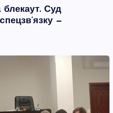
 блекаут. Суд
спецзв’язку —