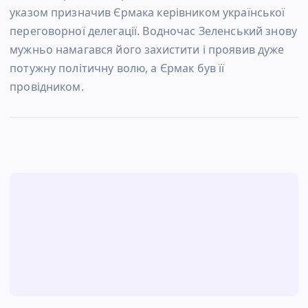
указом призначив Єрмака керівником української
переговорної делегації. Водночас Зеленський знову
мужньо намагався його захистити і проявив дуже
потужну політичну волю, а Єрмак був її
провідником.