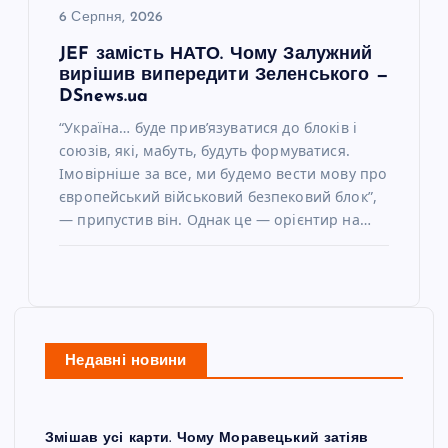
6 Серпня, 2026
JEF замість НАТО. Чому Залужний
вирішив випередити Зеленського —
DSnews.ua
“Україна… буде прив’язуватися до блоків і
союзів, які, мабуть, будуть формуватися.
Імовірніше за все, ми будемо вести мову про
європейський військовий безпековий блок”,
— припустив він. Однак це — орієнтир на…
Недавні новини
Змішав усі карти. Чому Моравецький затіяв