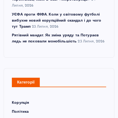
Липня, 2026
УЄФА проти ФІФА. Коли у світовому футболі
вибухне новий корупційний скандал і до чого
тут Трамп
23 Липня, 2026
Рятівний мандат. Як зміна уряду та Потураєв
ледь не поховали монобільшість
23 Липня, 2026
Категорії
Корупція
Політика