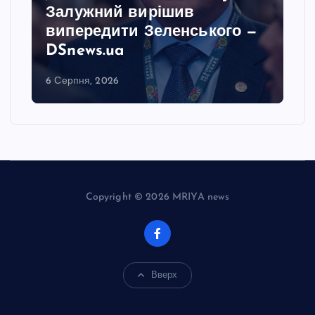
Залужний вирішив
випередити Зеленського —
DSnews.ua
6 Серпня, 2026
Copyright © 2026 MRIYA news
Вверх