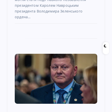
президентом Каролем Навроцьким
президента Володимира Зеленського
ордена…