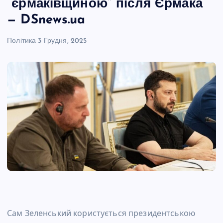
“єрмаківщиною” після Єрмака
— DSnews.ua
Політика
3 Грудня, 2025
Сам Зеленський користується президентською