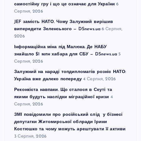
самостійну гру і що це означає для України
6
Серпня, 2026
JEF замість НАТО. Чому Залужний вирішив
випередити Зеленського — DSnews.ua
6 Серпня,
2026
Інформаційна міна під Малюка. Де НАБУ
знайшло $1 млн хабара для СБУ — DSnews.ua
5
Серпня, 2026
Залужний на нараді топдипломатів розніс НАТО:
Україна вже далеко попереду
4 Серпня, 2026
Реконкіста навпаки. Що сталося в Сеуті та
якими будуть наслідки міграційної кризи
4
Серпня, 2026
ЗМІ повідомили про російський слід у бізнесі
депутатки Житомирської облради Ірини
Костюшко та чому можуть арештувати її активи
3 Серпня, 2026