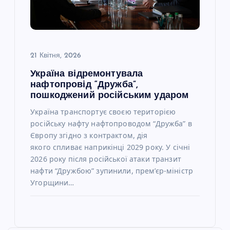
21 Квітня, 2026
Україна відремонтувала
нафтопровід “Дружба”,
пошкоджений російським ударом
Україна транспортує своєю територією
російську нафту нафтопроводом “Дружба” в
Європу згідно з контрактом, дія
якого спливає наприкінці 2029 року. У січні
2026 року після російської атаки транзит
нафти “Дружбою” зупинили, прем’єр-міністр
Угорщини…