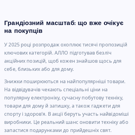
Грандіозний масштаб: що вже очікує
на покупців
У 2025 році розпродаж охоплює тисячі пропозицій
ключових категорій. АЛЛО підготував безліч
акційних позицій, щоб кожен знайшов щось для
себе, близьких або для дому.
Знижки поширюються на найпопулярніші товари.
На відвідувачів чекають спеціальні ціни на
популярну електроніку, сучасну побутову техніку,
товари для дому й затишку, а також гаджети для
спорту і здоров’я. В акції беруть участь найвідоміші
виробники. Це реальний шанс оновити техніку або
запастися подарунками до прийдешніх свят.