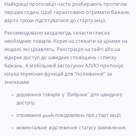
Найкращі пропозиції часто розбирають протягом
перших годин. Щоб гарантовано отримати бажане,
варто трохи підготуватися до старту акції.
Рекомендовано заздалегідь скласти список
необхідних товарів. Корисно стежити за цінами на
моделі, які цікавлять. Реєстрація на сайті allo.ua
відкриє доступ до швидких сповіщень і списку
бажань. А мобільний застосунок АЛЛО пропонує
кілька корисних функцій для “полювання” за
знижками:
додавання товарів у “Вибране” для швидкого
доступу;
отримання push-повідомлень про старт акції;
моментальне відстеження статусу замовлення.