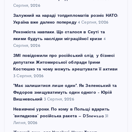
Серпня, 2026
Залужний на нараді топдипломатів розніс НАТО:
Україна вже далеко попереду
4 Серпня, 2026
Реконкіста навпаки. Що сталося в Сеуті та
якими будуть наслідки міграційної кризи
4
Серпня, 2026
ЗМІ повідомили про російський слід у бізнесі
депутатки Житомирської облради Ірини
Костюшко та чому можуть арештувати її активи
3 Серпня, 2026
"Має залишитися лише один". Як Зеленський та
Федоров знищуватимуть один одного – Юрій
Вишневський
3 Серпня, 2026
Невивчені уроки. По кому в Польщі вдарить
“випадкова” російська ракета — DSnews.ua
31
Липня, 2026