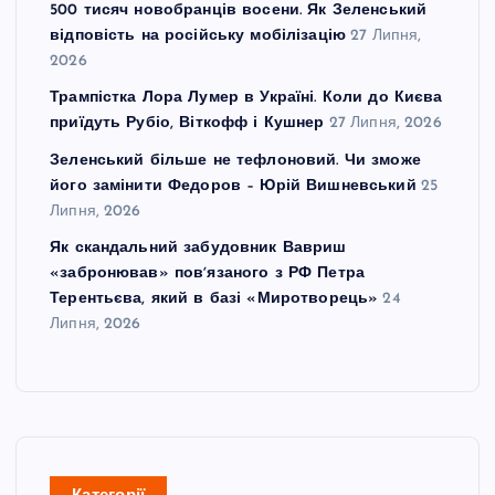
500 тисяч новобранців восени. Як Зеленський
відповість на російську мобілізацію
27 Липня,
2026
Трампістка Лора Лумер в Україні. Коли до Києва
приїдуть Рубіо, Віткофф і Кушнер
27 Липня, 2026
Зеленський більше не тефлоновий. Чи зможе
його замінити Федоров – Юрій Вишневський
25
Липня, 2026
Як скандальний забудовник Вавриш
«забронював» повʼязаного з РФ Петра
Терентьєва, який в базі «Миротворець»
24
Липня, 2026