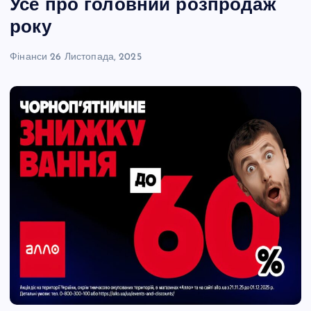
Усе про головний розпродаж
року
Фінанси
26 Листопада, 2025