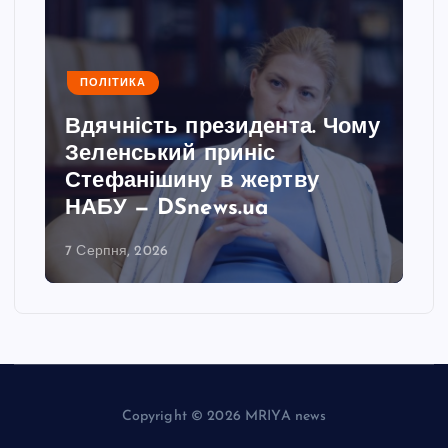
ПОЛІТИКА
Вдячність президента. Чому
Зеленський приніс
Стефанішину в жертву
НАБУ — DSnews.ua
7 Серпня, 2026
Copyright © 2026 MRIYA news