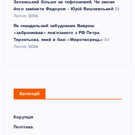
Зеленський більше не тефлоновий. Чи зможе
його замінити Федоров – Юрій Вишневський
25
Липня, 2026
Як скандальний забудовник Вавриш
«забронював» повʼязаного з РФ Петра
Терентьєва, який в базі «Миротворець»
24
Липня, 2026
Категорії
Корупція
Політика