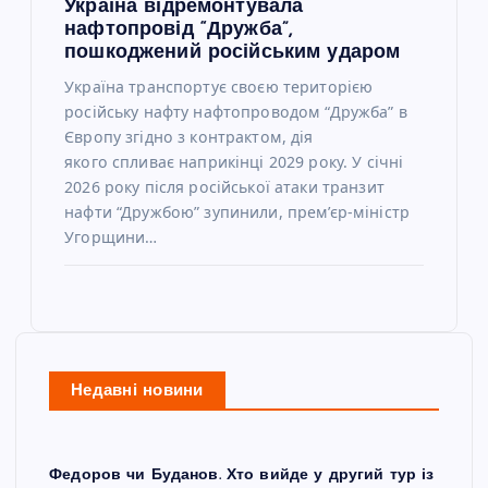
Україна відремонтувала
нафтопровід “Дружба”,
пошкоджений російським ударом
Україна транспортує своєю територією
російську нафту нафтопроводом “Дружба” в
Європу згідно з контрактом, дія
якого спливає наприкінці 2029 року. У січні
2026 року після російської атаки транзит
нафти “Дружбою” зупинили, прем’єр-міністр
Угорщини…
Недавні новини
Федоров чи Буданов. Хто вийде у другий тур із